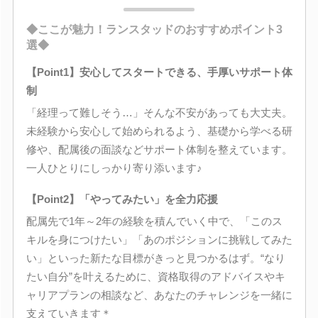
◆ここが魅力！ランスタッドのおすすめポイント3
選◆
【Point1】安心してスタートできる、手厚いサポート体
制
「経理って難しそう…」そんな不安があっても大丈夫。
未経験から安心して始められるよう、基礎から学べる研
修や、配属後の面談などサポート体制を整えています。
一人ひとりにしっかり寄り添います♪
【Point2】「やってみたい」を全力応援
配属先で1年～2年の経験を積んでいく中で、「このス
キルを身につけたい」「あのポジションに挑戦してみた
い」といった新たな目標がきっと見つかるはず。“なり
たい自分”を叶えるために、資格取得のアドバイスやキ
ャリアプランの相談など、あなたのチャレンジを一緒に
支えていきます＊