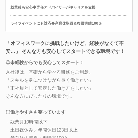
就業後も安心◆専任アドバイザーがキャリアを支援
ライフイベントにも対応◆産育休取得＆復帰実績100％
「オフィスワークに挑戦したいけど、経験がなくて不
安…」 そんな方も安心してスタートできる環境です！
◎未経験からでも安心してスタート！
入社後は、基礎から学べる研修をご用意。
「スキルを身につけながら長く働きたい」
「正社員として安定した働き方をしたい」
そんな方にぴったりの環境です。
◎働きやすさも整っています
・残業月10時間以下
・土日祝休み／年間休日123日以上
・産育休の取得・復帰率100％