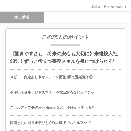
掲載終了日：2026/06/04
求人情報
この求人のポイント
《働きやすさも、将来の安心も大切に》未経験入社
98%！ずっと役立つ事務スキルを身につけられる*
スピード内定あり◆オンライン面接1回で選考完了◎
手厚い研修◆ビジネスマナーや電話対応などレクチャー
スキルアップ◆WordやExcelなど、基礎から学べる＊
同期と共に成長◆学びも心強い環境でスキルアップ