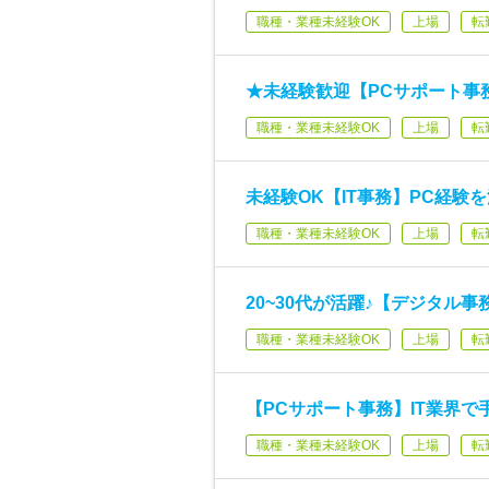
職種・業種未経験OK
上場
転
★未経験歓迎【PCサポート事務
職種・業種未経験OK
上場
転
未経験OK【IT事務】PC経験を
職種・業種未経験OK
上場
転
20~30代が活躍♪【デジタル
職種・業種未経験OK
上場
転
【PCサポート事務】IT業界で
職種・業種未経験OK
上場
転