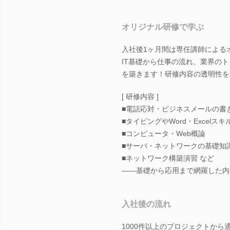
オリジナル研修で学ぶ
入社後1ヶ月間は専任講師による
IT基礎から仕事の流れ、業界の
を築きます！研修内容の透明性を
[ 研修内容 ]
■電話応対・ビジネスメールの書
■タイピングやWord・Excelス
■コンピュータ・Web概論
■サーバ・ネットワークの基礎知
■ネットワーク構築演習 など
――基礎から応用まで網羅した内
入社後の流れ
1000件以上のプロジェクトか