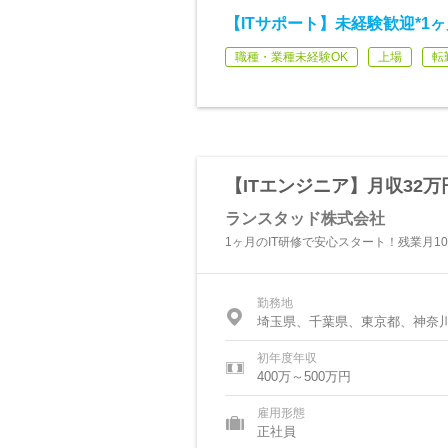
【ITサポート】未経験歓迎*1ヶ月
職種・業種未経験OK
上場
転
【ITエンジニア】月収32万
ランスタッド株式会社
1ヶ月のIT研修で安心スタート！残業月10
勤務地
埼玉県、千葉県、東京都、神奈
初年度年収
400万～500万円
雇用形態
正社員