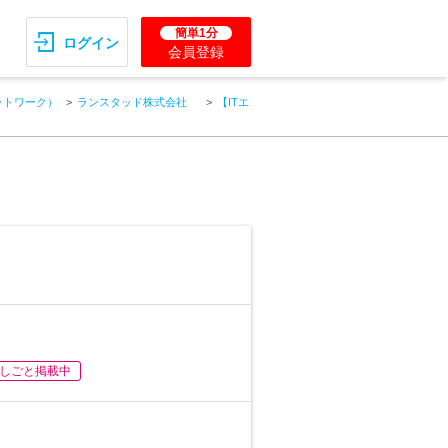
簡単1分
ログイン
会員登録
ットワーク）
ランスタッド株式会社
【ITエ
しごと掲載中