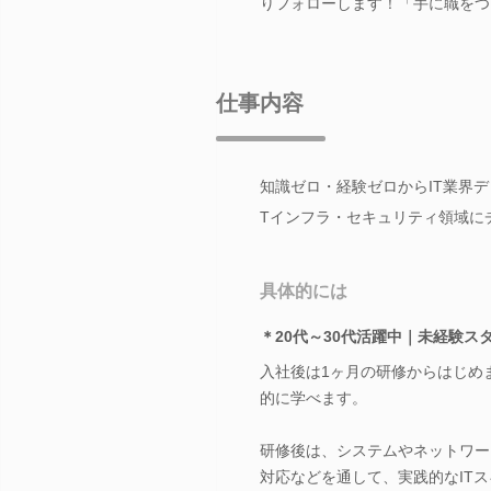
りフォローします！「手に職をつ
仕事内容
知識ゼロ・経験ゼロからIT業界
Tインフラ・セキュリティ領域に
具体的には
＊20代～30代活躍中｜未経験ス
入社後は1ヶ月の研修からはじめ
的に学べます。
研修後は、システムやネットワー
対応などを通して、実践的なIT