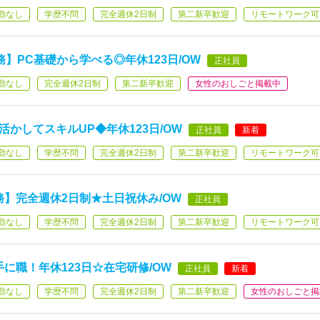
勤なし
学歴不問
完全週休2日制
第二新卒歓迎
リモートワーク可
】PC基礎から学べる◎年休123日/OW
正社員
勤なし
完全週休2日制
第二新卒歓迎
女性のおしごと掲載中
活かしてスキルUP◆年休123日/OW
正社員
新着
勤なし
学歴不問
完全週休2日制
第二新卒歓迎
リモートワーク可
事務】完全週休2日制★土日祝休み/OW
正社員
勤なし
学歴不問
完全週休2日制
第二新卒歓迎
リモートワーク可
手に職！年休123日☆在宅研修/OW
正社員
新着
勤なし
学歴不問
完全週休2日制
第二新卒歓迎
女性のおしごと掲