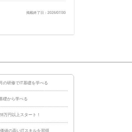
掲載終了日：2026/07/30
月の研修でIT基礎を学べる
基礎から学べる
28万円以上スタート！
価値の高いITスキルを習得