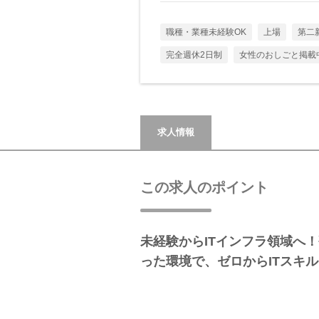
職種・業種未経験OK
上場
第二
完全週休2日制
女性のおしごと掲載
求人情報
この求人のポイント
未経験からITインフラ領域へ
った環境で、ゼロからITスキ