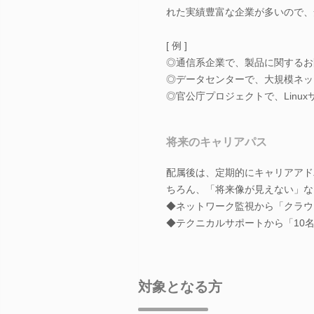
れた実績豊富な企業が多いので、
[ 例 ]
◎通信系企業で、製品に関するお
◎データセンターで、大規模ネッ
◎官公庁プロジェクトで、Linux
将来のキャリアパス
配属後は、定期的にキャリアアド
ちろん、「将来像が見えない」な
◆ネットワーク監視から「クラウ
◆テクニカルサポートから「10
対象となる方