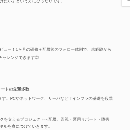
けたい」という方にぴったりです。
デビュー！1ヶ月の研修＋配属後のフォロー体制で、未経験からI
チャレンジできます◎
タートの先輩多数
ます。PCやネットワーク、サーバなどITインフラの基礎を段階
クを支えるプロジェクトへ配属。監視・運用サポート・障害
スキルを身につけていきます。