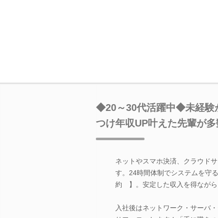
◆20～30代活躍中◆未経験
つけ年収UP叶えた先輩が多
ネットやスマホ決済、クラウドサ
す。24時間体制でシステムを守
約 】。安定した収入を得ながら
入社後はネットワーク・サーバ・