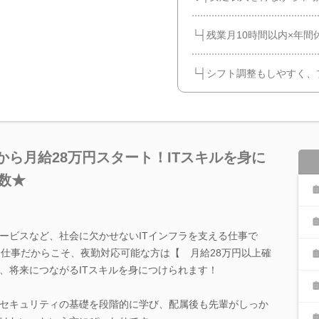
└┤残業月10時間以内×年間
└┤シフト調整もしやすく、
から月給28万円スタート！ITスキルを身に
数★
ービスなど、社会に欠かせないITインフラを支える仕事で
る仕事だからこそ、夜勤対応可能な方は【 月給28万円以上確
、将来につながるITスキルを身につけられます！
セキュリティの基礎を段階的に学び、配属後も先輩がしっか