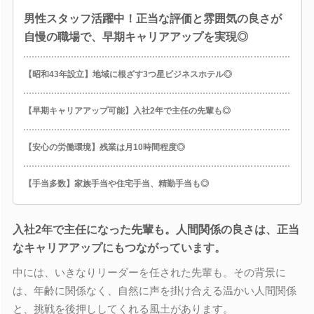
男性スタッフ活躍中！正当な評価と雰囲気の良さが
自慢の職場で、早期キャリアアップを実現◎
【昭和43年設立】地域に根ざす3つ星ビジネスホテル◎
【早期キャリアアップ可能】入社2年で主任の先輩も◎
【安心の労働環境】残業は月10時間程度◎
【手当多数】家族手当や住宅手当、精勤手当も◎
入社2年で主任になった先輩も。人間関係の良さは、正当
なキャリアアップにもつながっています。
中には、いきなりリーダーを任された先輩も。その背景に
は、年齢に関係なく、自然に声を掛け合える温かい人間関係
と、挑戦を後押ししてくれる風土があります。