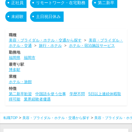
正社員
リモートワーク・在宅勤務
第二新卒
未経験
土日祝日休み
職種
美容・ブライダル・ホテル・交通から探す
>
美容・ブライダル・
ホテル・交通
>
旅行・ホテル
>
ホテル・宿泊施設サービス
勤務地
福岡県
福岡市
最寄り駅
博多駅
業種
ホテル・旅館
特徴
第二新卒歓迎
中国語を使う仕事
学歴不問
5日以上連続休暇取
得可能
業界経験者優遇
転職TOP
美容・ブライダル・ホテル・交通から探す
美容・ブライダル・ホ