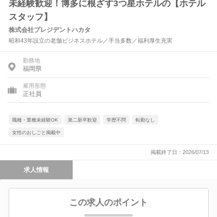
未経験歓迎！博多に根ざす3つ星ホテルの【ホテル
スタッフ】
株式会社プレジデントハカタ
昭和43年設立の老舗ビジネスホテル／手当多数／福利厚生充実
勤務地
福岡県
雇用形態
正社員
職種・業種未経験OK
第二新卒歓迎
学歴不問
転勤なし
女性のおしごと掲載中
掲載終了日：2026/07/13
求人情報
この求人のポイント