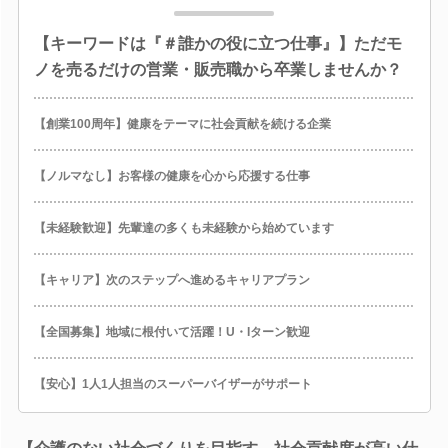
【キーワードは『＃誰かの役に立つ仕事』】ただモ
ノを売るだけの営業・販売職から卒業しませんか？
【創業100周年】健康をテーマに社会貢献を続ける企業
【ノルマなし】お客様の健康を心から応援する仕事
【未経験歓迎】先輩達の多くも未経験から始めています
【キャリア】次のステップへ進めるキャリアプラン
【全国募集】地域に根付いて活躍！U・Iターン歓迎
【安心】1人1人担当のスーパーバイザーがサポート