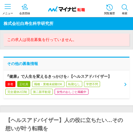
メニュー
会員登録
閲覧履歴
検索
株式会社白寿生科学研究所
この求人は現在募集を行っていません。
その他の募集情報
『健康』で人生を変えるきっかけを♪【ヘルスアドバイザー】
新着
正社員
職種・業種未経験OK
転勤なし
学歴不問
完全週休2日制
第二新卒歓迎
女性のおしごと掲載中
【ヘルスアドバイザー】人の役に立ちたい…その
想いが叶う転職を