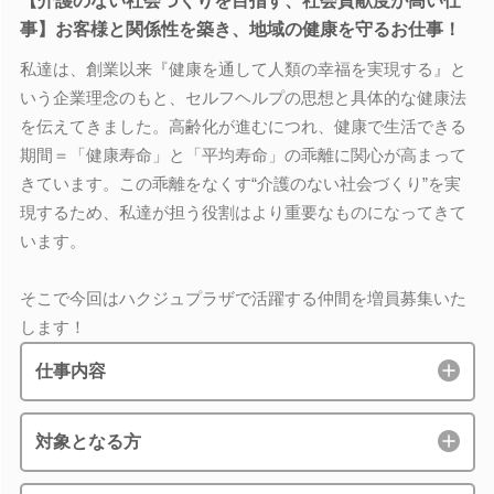
【介護のない社会づくりを目指す、社会貢献度が高い仕
事】お客様と関係性を築き、地域の健康を守るお仕事！
私達は、創業以来『健康を通して人類の幸福を実現する』と
いう企業理念のもと、セルフヘルプの思想と具体的な健康法
を伝えてきました。高齢化が進むにつれ、健康で生活できる
期間＝「健康寿命」と「平均寿命」の乖離に関心が高まって
きています。この乖離をなくす“介護のない社会づくり”を実
現するため、私達が担う役割はより重要なものになってきて
います。
そこで今回はハクジュプラザで活躍する仲間を増員募集いた
します！
仕事内容
対象となる方