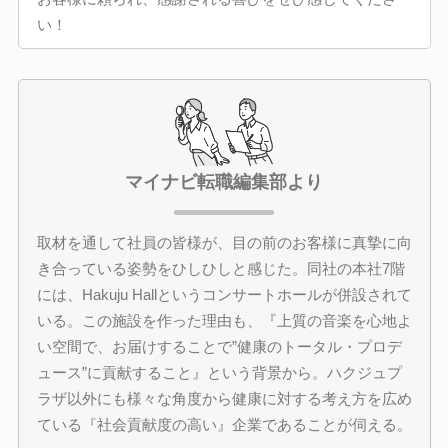
い！
マイナビ転職編集部より
取材を通して社員の皆様が、目の前のお客様に真摯に向
き合っている姿勢をひしひしと感じた。同社の本社7階
には、Hakuju Hallというコンサートホールが併設されて
いる。この施設を作った理由も、『上質の音楽を心地よ
い空間で、お届けすることで”健康のトータル・プロデ
ュース”に貢献すること』という背景から。ハクジュプ
ラザ以外にも様々な角度から健康に対する考え方を広め
ている『社会貢献度の高い』企業であることが伺える。