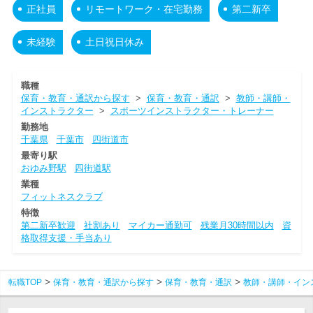
正社員
リモートワーク・在宅勤務
第二新卒
未経験
土日祝日休み
職種
保育・教育・通訳から探す
>
保育・教育・通訳
>
教師・講師・
インストラクター
>
スポーツインストラクター・トレーナー
勤務地
千葉県
千葉市
四街道市
最寄り駅
おゆみ野駅
四街道駅
業種
フィットネスクラブ
特徴
第二新卒歓迎
社割あり
マイカー通勤可
残業月30時間以内
資
格取得支援・手当あり
転職TOP
保育・教育・通訳から探す
保育・教育・通訳
教師・講師・イン