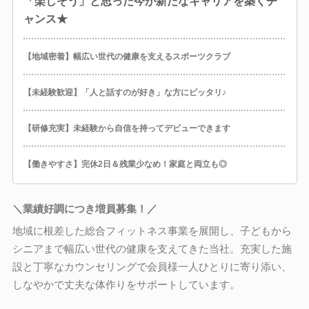
「楽しそう」と思った今が新たなキャリアを築くチ
ャンス★
【地域密着】幅広い世代の健康を支えるスポーツクラブ
【未経験歓迎】「人と話すのが好き」な方にピッタリ♪
【研修充実】未経験から自信を持ってデビューできます
【働きやすさ】完休2日＆残業少なめ！家庭と両立も◎
＼業績好調につき増員募集！／
地域に根差した総合フィットネス事業を展開し、子どもから
シニアまで幅広い世代の健康を支えてきた当社。充実した施
設と丁寧なカウンセリングで会員様一人ひとりに寄り添い、
しなやかで丈夫な体作りをサポートしています。