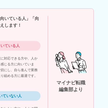
向いている人」「向
えします！
向いている人
変に対応できる方や、人か
を感じる方に向いていま
大切にし、自ら進んで業務
取り組める方に最適です。
マイナビ転職
編集部より
いていない人