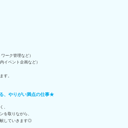
トワーク管理など）
内イベント企画など）
ます。
る、やりがい満点の仕事★
く、
ンを取りながら、
献していきます◎