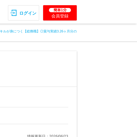
簡単1分
ログイン
会員登録
キルが身につく【総務職】◎賞与実績3.26ヶ月分の
情報更新日：2026/06/23