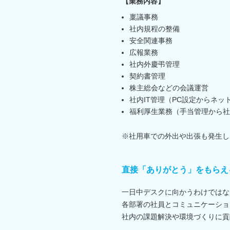
【業務内容】
稟議事務
社内規程の整備
安全関連事務
広報業務
社内外慶弔管理
契約書管理
株主総会などの会議運営
社内IT管理（PC設定からネッ
福利厚生業務（手当管理から社
※社用車での外出や出張も発生し
直接「ありがとう」をもらえ
一日中デスクに向かうわけではな
各部署の社員とコミュニケーショ
社内の課題解決や環境づくりに貢