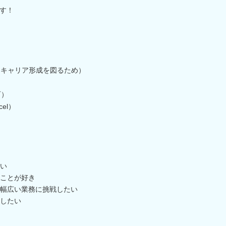
す！
期キャリア形成を図るため）
可）
el）
い
ことが好き
幅広い業務に挑戦したい
したい