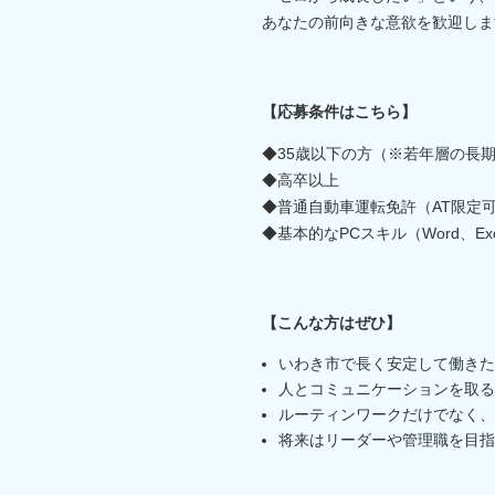
あなたの前向きな意欲を歓迎しま
【応募条件はこちら】
◆35歳以下の方（※若年層の長
◆高卒以上
◆普通自動車運転免許（AT限定
◆基本的なPCスキル（Word、Exc
【こんな方はぜひ】
いわき市で長く安定して働きた
人とコミュニケーションを取る
ルーティンワークだけでなく、
将来はリーダーや管理職を目指