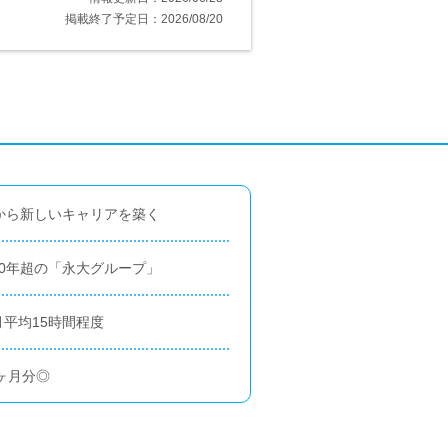
掲載終了予定日：2026/08/20
から新しいキャリアを築く
0年超の「永大グループ」
平均15時間程度
6ヶ月分◎