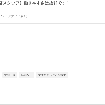
務スタッフ】働きやすさは抜群です！
職フェア 藤沢 に出展！】
学歴不問
転勤なし
女性のおしごと掲載中