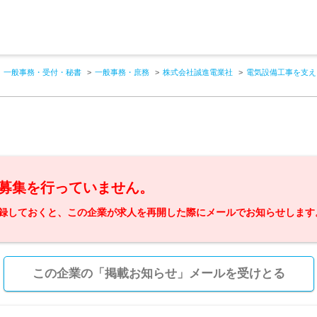
一般事務・受付・秘書
一般事務・庶務
株式会社誠進電業社
電気設備工事を支え
募集を行っていません。
録しておくと、この企業が求人を再開した際にメールでお知らせします
この企業の「掲載お知らせ」メールを受けとる