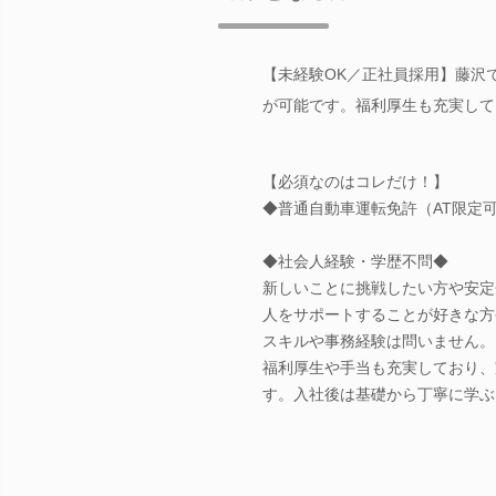
【未経験OK／正社員採用】藤沢
が可能です。福利厚生も充実して
【必須なのはコレだけ！】
◆普通自動車運転免許（AT限定
◆社会人経験・学歴不問◆
新しいことに挑戦したい方や安定
人をサポートすることが好きな方
スキルや事務経験は問いません。
福利厚生や手当も充実しており、
す。入社後は基礎から丁寧に学ぶ