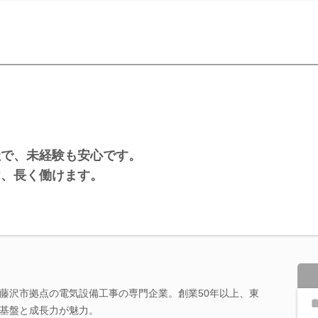
社で、未経験も安心です。
け、長く働けます。
藤沢市拠点の電気設備工事の専門企業。創業50年以上、東
基盤と成長力が魅力。