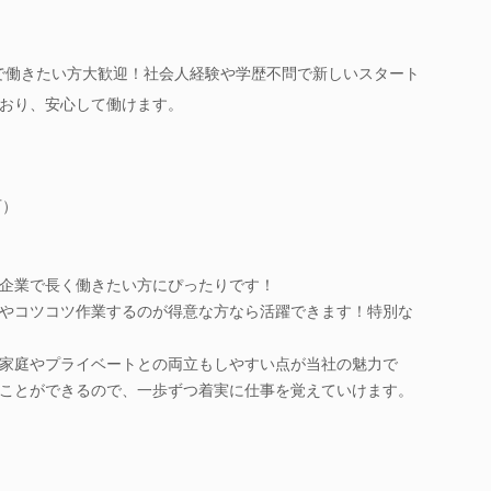
で働きたい方大歓迎！社会人経験や学歴不問で新しいスタート
おり、安心して働けます。
可）
企業で長く働きたい方にぴったりです！
やコツコツ作業するのが得意な方なら活躍できます！特別な
家庭やプライベートとの両立もしやすい点が当社の魅力で
ことができるので、一歩ずつ着実に仕事を覚えていけます。