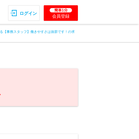
簡単1分
ログイン
会員登録
る【事務スタッフ】働きやすさは抜群です！の求
。