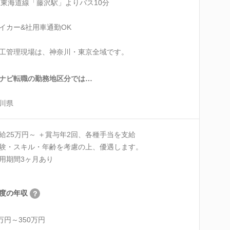
R東海道線「藤沢駅」よりバス10分
イカー&社用車通勤OK
工管理現場は、神奈川・東京全域です。
ナビ転職の勤務地区分では…
川県
給25万円～ ＋賞与年2回、各種手当を支給
験・スキル・年齢を考慮の上、優遇します。
用期間3ヶ月あり
度の年収
0万円～350万円