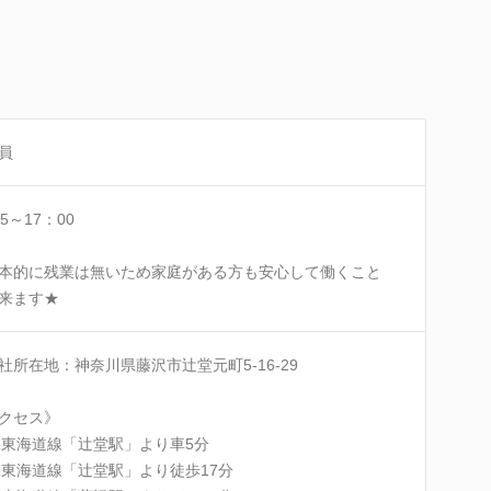
員
5～17：00
本的に残業は無いため家庭がある方も安心して働くこと
来ます★
社所在地：神奈川県藤沢市辻堂元町5-16-29
クセス》
R東海道線「辻堂駅」より車5分
R東海道線「辻堂駅」より徒歩17分