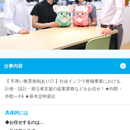
仕事内容
【 手厚い教育体制あり◎ 】社会インフラ整備事業における、
計画・設計・発注者支援の提案業務などをお任せ！★内勤・
外勤＝4:6 ★基本定時退社
具体的には
◆お任せするのは…