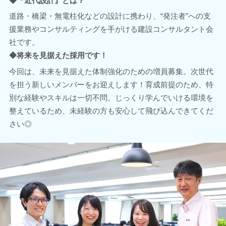
◆『近代設計』とは？
道路・橋梁・無電柱化などの設計に携わり、“発注者”への支
援業務やコンサルティングを手がける建設コンサルタント会
社です。
◆将来を見据えた採用です！
今回は、未来を見据えた体制強化のための増員募集。次世代
を担う新しいメンバーをお迎えします！育成前提のため、特
別な経験やスキルは一切不問。じっくり学んでいける環境を
整えているため、未経験の方も安心して飛び込んできてくだ
さい◎