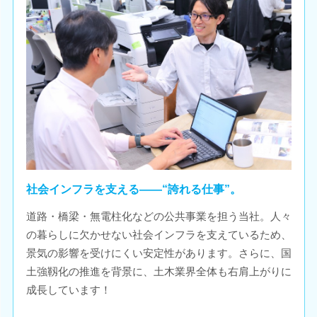
社会インフラを支える――“誇れる仕事”。
道路・橋梁・無電柱化などの公共事業を担う当社。人々
の暮らしに欠かせない社会インフラを支えているため、
景気の影響を受けにくい安定性があります。さらに、国
土強靱化の推進を背景に、土木業界全体も右肩上がりに
成長しています！