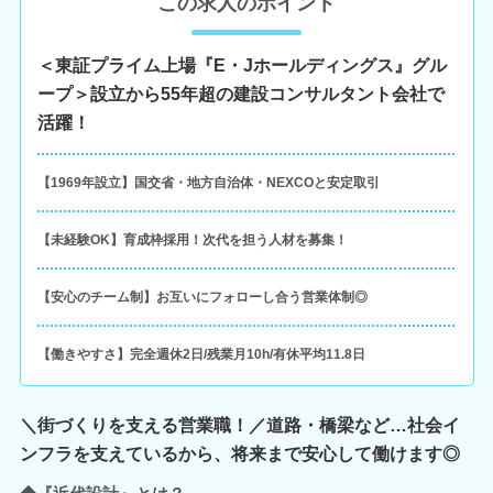
この求人のポイント
＜東証プライム上場『E・Jホールディングス』グル
ープ＞設立から55年超の建設コンサルタント会社で
活躍！
【1969年設立】国交省・地方自治体・NEXCOと安定取引
【未経験OK】育成枠採用！次代を担う人材を募集！
【安心のチーム制】お互いにフォローし合う営業体制◎
【働きやすさ】完全週休2日/残業月10h/有休平均11.8日
＼街づくりを支える営業職！／道路・橋梁など…社会イ
ンフラを支えているから、将来まで安心して働けます◎