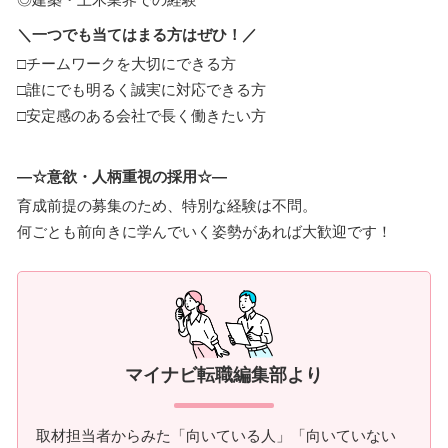
＼一つでも当てはまる方はぜひ！／
□チームワークを大切にできる方
□誰にでも明るく誠実に対応できる方
□安定感のある会社で長く働きたい方
―☆意欲・人柄重視の採用☆―
育成前提の募集のため、特別な経験は不問。
何ごとも前向きに学んでいく姿勢があれば大歓迎です！
マイナビ転職編集部より
取材担当者からみた「向いている人」「向いていない