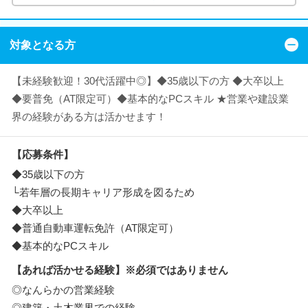
対象となる方
【未経験歓迎！30代活躍中◎】◆35歳以下の方 ◆大卒以上
◆要普免（AT限定可）◆基本的なPCスキル ★営業や建設業
界の経験がある方は活かせます！
【応募条件】
◆35歳以下の方
└若年層の長期キャリア形成を図るため
◆大卒以上
◆普通自動車運転免許（AT限定可）
◆基本的なPCスキル
【あれば活かせる経験】※必須ではありません
◎なんらかの営業経験
◎建築・土木業界での経験