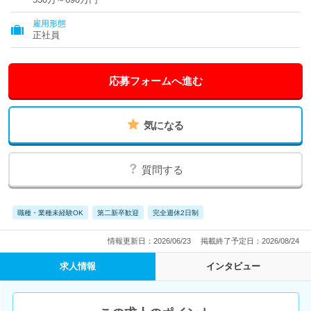
雇用形態
正社員
応募フォームへ進む
気になる
質問する
職種・業種未経験OK
第二新卒歓迎
完全週休2日制
情報更新日：2026/06/23
掲載終了予定日：2026/08/24
求人情報
インタビュー