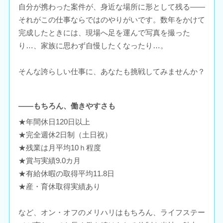
自分が携わった案件が、身近な場所に形として残る――
それがこの仕事ならではのやりがいです。数年をかけて
完成したときには、現場へ足を運んで写真を撮った
り…、家族に思わず自慢したくなったり…。
そんな誇らしい仕事に、あなたも挑戦してみませんか？
――もちろん、働きやすさも
★年間休日120日以上
★完全週休2日制（土日祝）
★残業は月平均10ｈ程度
★賞与実績9.0カ月
★有給休暇の取得平均11.8日
★産・育休取得実績あり
など、オン・オフのメリハリはもちろん、ライフステー