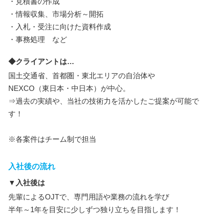
・見積書の作成
・情報収集、市場分析～開拓
・入札・受注に向けた資料作成
・事務処理 など
◆クライアントは…
国土交通省、首都圏・東北エリアの自治体や
NEXCO（東日本・中日本）が中心。
⇒過去の実績や、当社の技術力を活かしたご提案が可能で
す！
※各案件はチーム制で担当
入社後の流れ
▼入社後は
先輩によるOJTで、専門用語や業務の流れを学び
半年～1年を目安に少しずつ独り立ちを目指します！