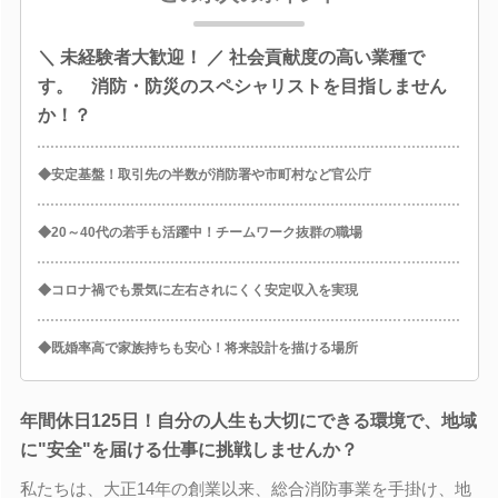
＼ 未経験者大歓迎！ ／ 社会貢献度の高い業種で
す。 消防・防災のスペシャリストを目指しません
か！？
◆安定基盤！取引先の半数が消防署や市町村など官公庁
◆20～40代の若手も活躍中！チームワーク抜群の職場
◆コロナ禍でも景気に左右されにくく安定収入を実現
◆既婚率高で家族持ちも安心！将来設計を描ける場所
年間休日125日！自分の人生も大切にできる環境で、地域
に"安全"を届ける仕事に挑戦しませんか？
私たちは、大正14年の創業以来、総合消防事業を手掛け、地