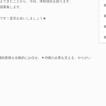
えてきたことから、今回、体制強化を図ります。
員募集します。
です！是非お会いしましょう★
補助業務を全般的にお任せ。▼沖縄の企業を支える、やりがい