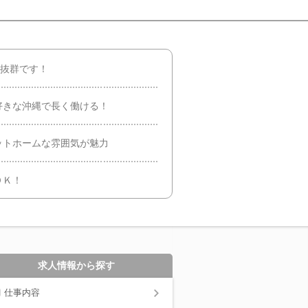
さ抜群です！
好きな沖縄で長く働ける！
ットホームな雰囲気が魅力
ＯＫ！
求人情報から探す
仕事内容