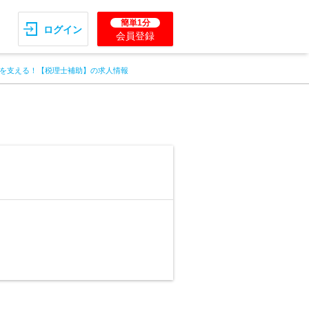
簡単1分
ログイン
会員登録
を支える！【税理士補助】の求人情報