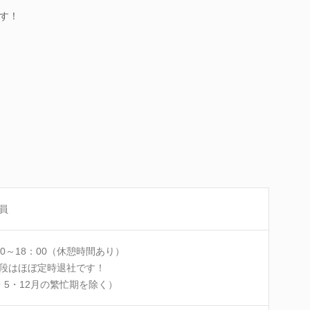
す！
員
00～18：00（休憩時間あり）
段はほぼ定時退社です！
・5・12月の繁忙期を除く）