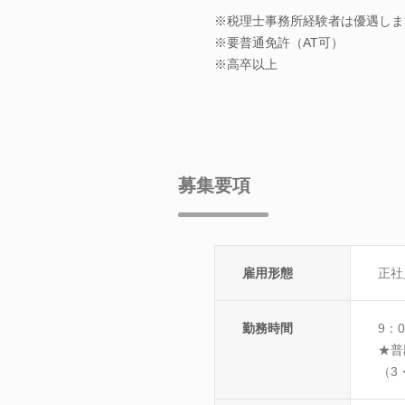
※税理士事務所経験者は優遇しま
※要普通免許（AT可）
※高卒以上
募集要項
雇用形態
正社
勤務時間
9：
★普
（3