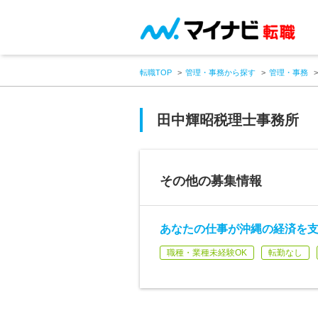
転職TOP
管理・事務から探す
管理・事務
田中輝昭税理士事務所
その他の募集情報
あなたの仕事が沖縄の経済を
職種・業種未経験OK
転勤なし