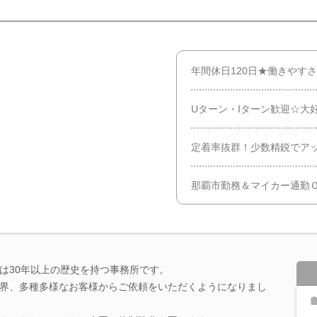
年間休日120日★働きやす
Uターン・Iターン歓迎☆大
定着率抜群！少数精鋭でア
那覇市勤務＆マイカー通勤
は30年以上の歴史を持つ事務所です。
界、多種多様なお客様からご依頼をいただくようになりまし