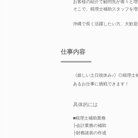
お客様の紹介で顧問先が着々と増
そこで、税理士補助スタッフを増
沖縄で長く活躍したい方、大歓迎
仕事内容
《嬉しい土日祝休み♪》◎税理士
あるお仕事に挑戦できます！
具体的には
■税理士補助業務
├会計業務の補助
├財務諸表の作成