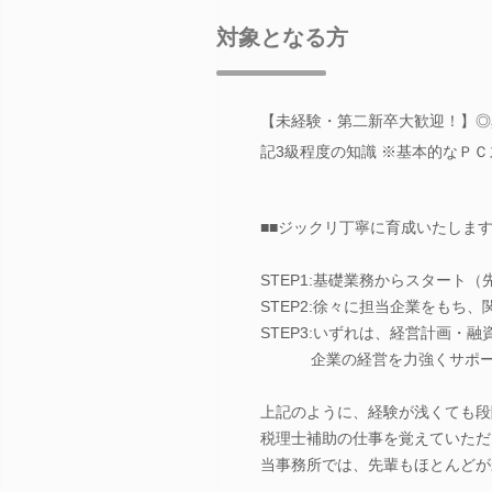
対象となる方
【未経験・第二新卒大歓迎！】◎
記3級程度の知識 ※基本的なＰＣスキル
■■ジックリ丁寧に育成いたします
STEP1:基礎業務からスタート
STEP2:徐々に担当企業をもち
STEP3:いずれは、経営計画・
企業の経営を力強くサポート
上記のように、経験が浅くても段
税理士補助の仕事を覚えていただ
当事務所では、先輩もほとんどが