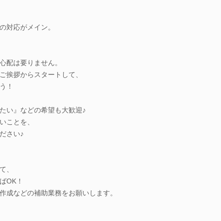
の対応がメイン。
心配は要りません。
ご挨拶からスタートして、
う！
たい』などの希望も大歓迎♪
いことを、
ださい♪
て、
ばOK！
作成などの補助業務をお願いします。