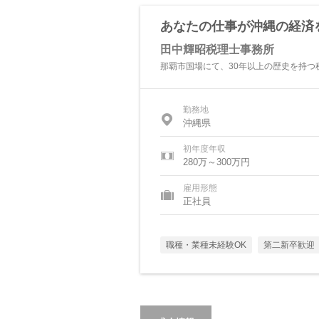
あなたの仕事が沖縄の経済
田中輝昭税理士事務所
那覇市国場にて、30年以上の歴史を持つ
勤務地
沖縄県
初年度年収
280万～300万円
雇用形態
正社員
職種・業種未経験OK
第二新卒歓迎