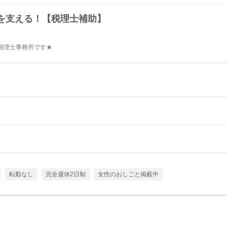
を支える！【税理士補助】
税理士事務所です★
転勤なし
完全週休2日制
女性のおしごと掲載中