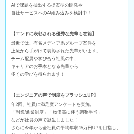
AIで課題を抽出する提案型の開発や
自社サービスへのAI組み込みを検討中！
【エンドに表彰される優秀な先輩も在籍】
最近では、有名メディア系グループ案件を
上流から手がけて表彰された先輩がいます。
チーム配属や学び合う社風の中、
キャリアのお手本となる先輩から
多くの学びを得られます！
【エンジニアの声で制度をブラッシュUP】
年2回、社員に満足度アンケートを実施。
「副業/兼業制度」「物価高に伴う調整手当」
などが社員の声で誕生しました！
さらに今年から全社員の平均年収45万円UPを目指し、