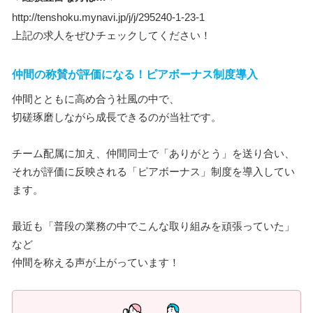
http://tenshoku.mynavi.jp/j/j/295240-1-23-1
上記の求人をぜひチェックしてください！
仲間の称賛が評価になる！ピアボーナス制度導入
仲間とともに高め合う社風の中で、
切磋琢磨しながら成長できるのが当社です。
チーム配属に加え、仲間同士で「ありがとう」を送り合い、
それが評価に反映される「ピアボーナス」制度を導入してい
ます。
最近も「普段の業務の中でこんな取り組みを頑張っていた」
など
仲間を称える声が上がっています！