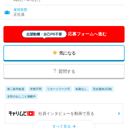
雇用形態
正社員
応募フォームへ進む
志望動機・自己PR不要
気になる
質問する
第二新卒歓迎
学歴不問
リモートワーク可
転勤なし
完全週休2日制
女性のおしごと掲載中
社員インタビューを動画で見る
すべて見る