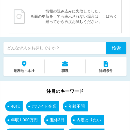
情報の読み込みに失敗しました。
画面の更新をしても表示されない場合は、しばらく
経ってから再度お試しください。
検索
どんな求人をお探しですか？
勤務地・本社
職種
詳細条件
注目のキーワード
40代
ホワイト企業
年齢不問
年収1,000万円
週休3日
内定とりたい