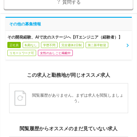
質問する
その他の募集情報
その開発経験、AIで次のステージへ【ITエンジニア（経験者）】
正社員
転勤なし
学歴不問
完全週休2日制
第二新卒歓迎
リモートワーク可
女性のおしごと掲載中
この求人と勤務地が同じオススメ求人
閲覧履歴がありません。まずは求人を閲覧しましょ
う。
閲覧履歴からオススメのまだ見ていない求人