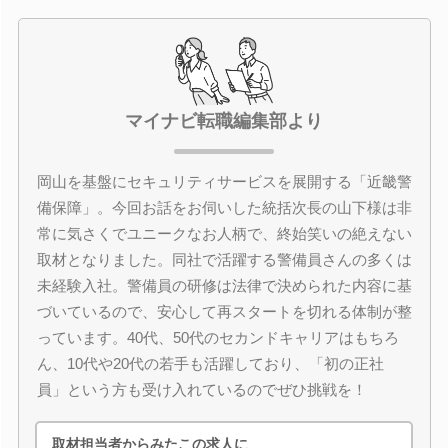
マイナビ転職編集部より
岡山を基盤にセキュリティサービスを展開する「近畿警
備保障」。今回お話をお伺いした統括次長の山下様は非
常に気さくでユニークなお人柄で、終始笑いの絶えない
取材となりました。同社で活躍する警備員さんの多くは
未経験入社。警備員の研修は法律で決められた内容に基
づいているので、安心して再スタートを切れる体制が整
っています。40代、50代のセカンドキャリアはもちろ
ん、10代や20代の若手も活躍しており、「初の正社
員」という方も受け入れているのでぜひ挑戦を！
取材担当者からみたこの求人に