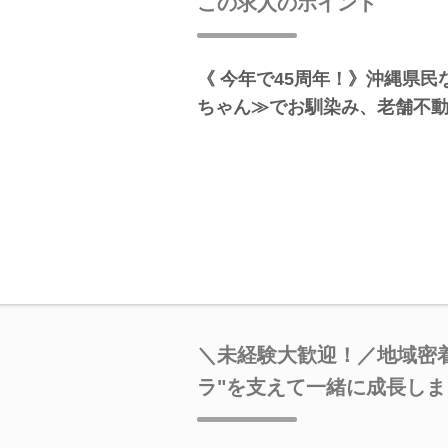
この求人のポイント
《 今年で45周年！》沖縄県民
ちゃん≫でお馴染み、老舗不
＼未経験大歓迎！／地域密
ラ"を支えて一緒に成長しま