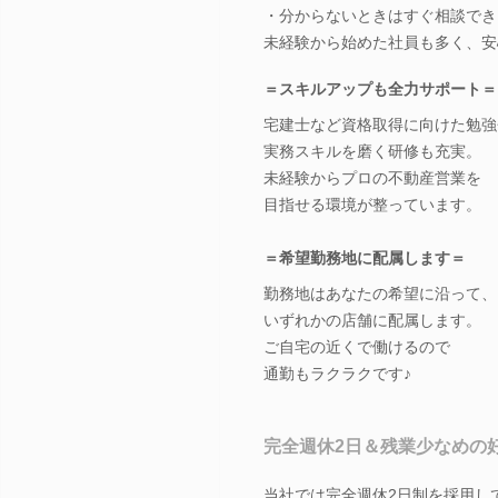
・分からないときはすぐ相談でき
未経験から始めた社員も多く、安
＝スキルアップも全力サポート＝
宅建士など資格取得に向けた勉強
実務スキルを磨く研修も充実。
未経験からプロの不動産営業を
目指せる環境が整っています。
＝希望勤務地に配属します＝
勤務地はあなたの希望に沿って、
いずれかの店舗に配属します。
ご自宅の近くで働けるので
通勤もラクラクです♪
完全週休2日＆残業少なめの
当社では完全週休2日制を採用し