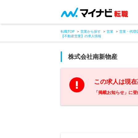
転職TOP
営業から探す
営業
営業・代理
【不動産営業】の求人情報
株式会社南新物産
この求人は現在
「掲載お知らせ」に登