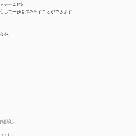
るチーム体制
心して一歩を踏み出すことができます。
会や、
好環境♪
ています。