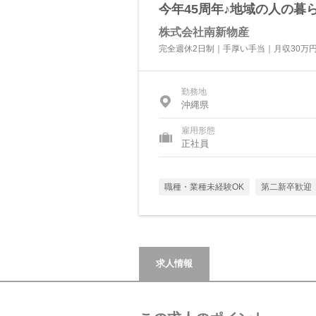
今年45周年♪地域の人の
株式会社南新物産
完全週休2日制｜手厚い手当｜月収30万
勤務地
沖縄県
雇用形態
正社員
職種・業種未経験OK
第二新卒歓迎
求人情報