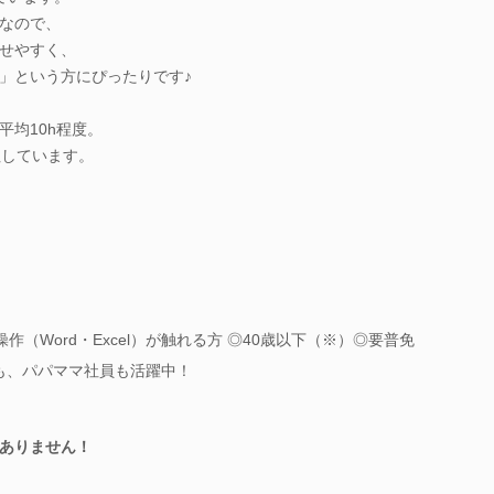
なので、
せやすく、
」という方にぴったりです♪
平均10h程度。
社しています。
作（Word・Excel）が触れる方 ◎40歳以下（※）◎要普免
員も、パパママ社員も活躍中！
ありません！