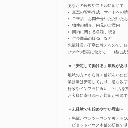
あなたの経験やスキルに応じて、
空室の資料作成、サイトへの情
ご来店・お問合せいただいたお
物件の紹介、内見のご案内
契約に関する各種手続き
付帯商品の販売 など
先輩社員が丁寧に教えるので、任
1つずつ着実に覚えて、一緒に成
＝「安定して働ける」環境があり
地域の方々から長く信頼をいただ
業務量は安定しており、急な数字
行政やインフラに近い、“生活を
お客様に寄り添った対応が可能で
＝未経験でも始めやすい理由＝
・先輩がマンツーマンで教えるOJ
・ピタットハウス本部の研修で基