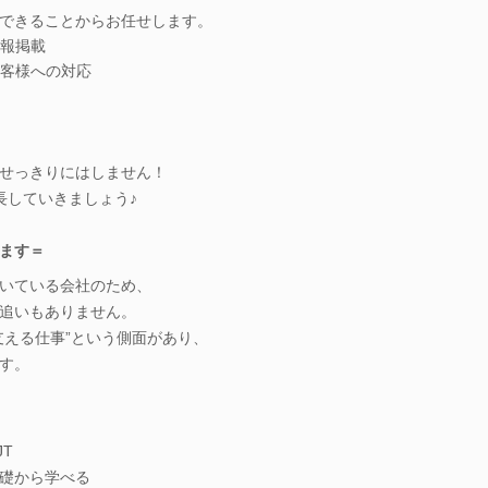
できることからお任せします。
報掲載
客様への対応
せっきりにはしません！
長していきましょう♪
ます＝
いている会社のため、
追いもありません。
支える仕事”という側面があり、
す。
T
礎から学べる