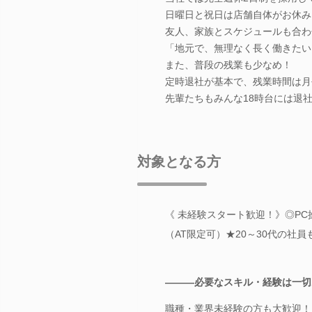
日曜日と祝日は店舗自体がお休み
友人、家族とスケジュールも合わ
「地元で、無理なく長く働きたい
また、普段の残業も少なめ！
定時退社が基本で、残業時間は月
先輩たちもみんな18時台には退
対象となる方
《 未経験スタート歓迎！》◎PC操
（AT限定可）★20～30代の社
―――必要なスキル・経験は一切
職種・業界未経験の方も大歓迎！