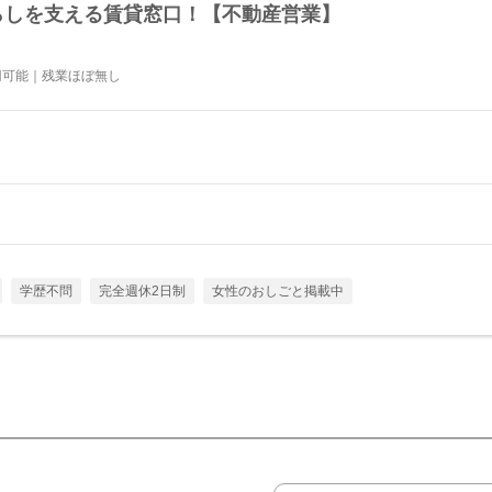
暮らしを支える賃貸窓口！【不動産営業】
円可能｜残業ほぼ無し
学歴不問
完全週休2日制
女性のおしごと掲載中