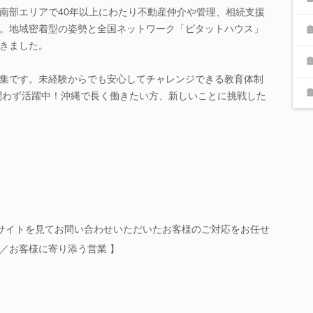
南部エリアで40年以上にわたり不動産仲介や管理、相続支援
。地域密着型の姿勢と全国ネットワーク「ピタットハウス」
きました。
集です。未経験からでも安心してチャレンジできる教育体制
女問わず活躍中！沖縄で長く働きたい方、新しいことに挑戦した
ebサイトを見てお問い合わせいただいたお客様のご対応をお任せ
ル／お客様に寄り添う営業 】