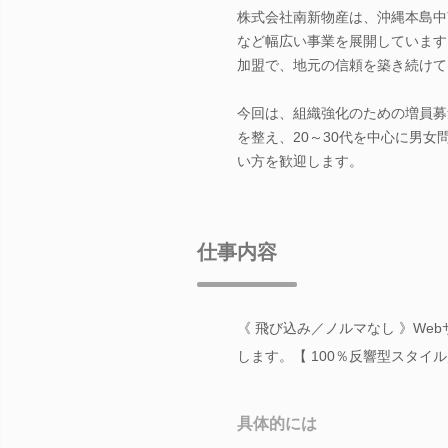
株式会社南新物産は、沖縄本島中
など幅広い事業を展開しています
加盟で、地元の信頼を築き続けて
今回は、組織強化のための増員募
を整え、20～30代を中心に男
い方を歓迎します。
仕事内容
《 飛び込み／ノルマなし 》W
します。【 100％反響型スタイ
具体的には