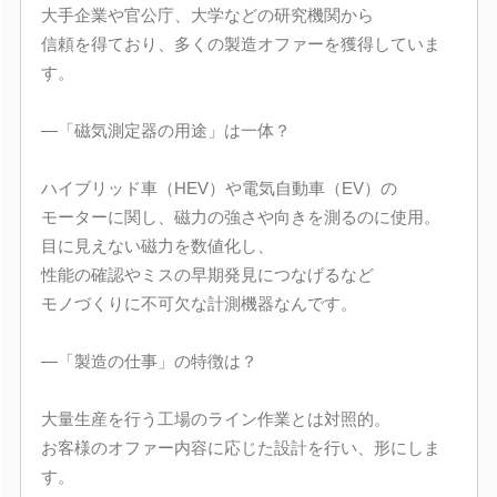
大手企業や官公庁、大学などの研究機関から
信頼を得ており、多くの製造オファーを獲得していま
す。
―「磁気測定器の用途」は一体？
ハイブリッド車（HEV）や電気自動車（EV）の
モーターに関し、磁力の強さや向きを測るのに使用。
目に見えない磁力を数値化し、
性能の確認やミスの早期発見につなげるなど
モノづくりに不可欠な計測機器なんです。
―「製造の仕事」の特徴は？
大量生産を行う工場のライン作業とは対照的。
お客様のオファー内容に応じた設計を行い、形にしま
す。