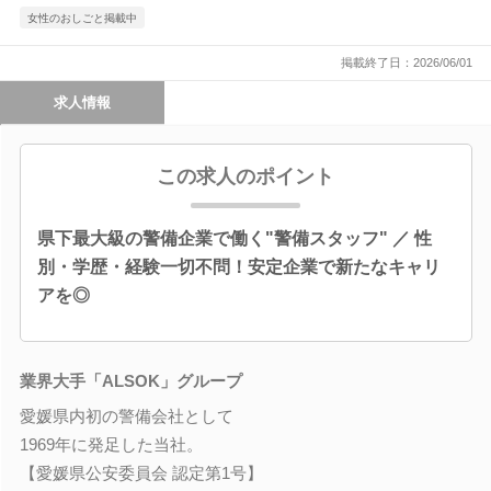
女性のおしごと掲載中
掲載終了日：2026/06/01
求人情報
この求人のポイント
県下最大級の警備企業で働く"警備スタッフ" ／ 性
別・学歴・経験一切不問！安定企業で新たなキャリ
アを◎
業界大手「ALSOK」グループ
愛媛県内初の警備会社として
1969年に発足した当社。
【愛媛県公安委員会 認定第1号】