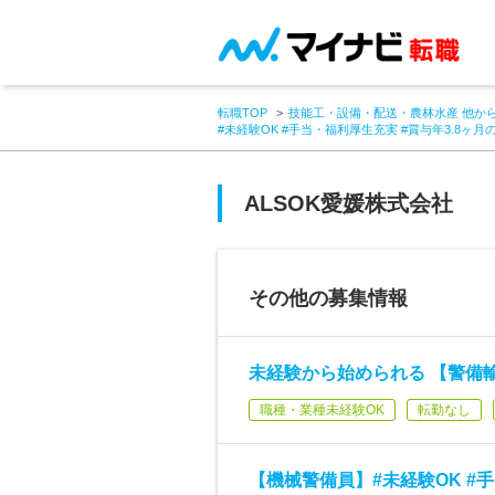
転職TOP
技能工・設備・配送・農林水産 他か
#未経験OK #手当・福利厚生充実 #賞与年3.8ヶ月
ALSOK愛媛株式会社
その他の募集情報
未経験から始められる 【警備
職種・業種未経験OK
転勤なし
【機械警備員】#未経験OK #手