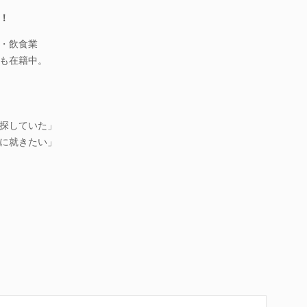
！
・飲食業
も在籍中。
探していた」
に就きたい」