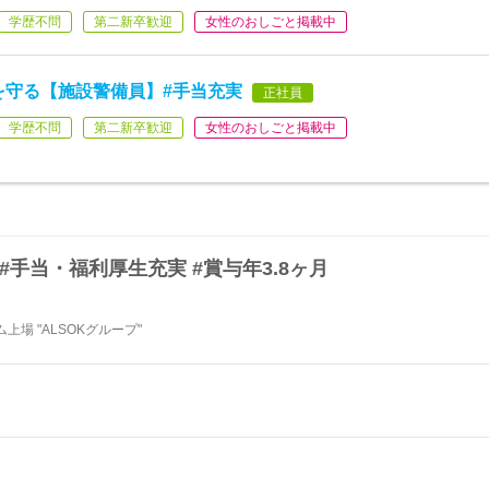
学歴不問
第二新卒歓迎
女性のおしごと掲載中
を守る【施設警備員】#手当充実
正社員
学歴不問
第二新卒歓迎
女性のおしごと掲載中
#手当・福利厚生充実 #賞与年3.8ヶ月
上場 "ALSOKグループ"