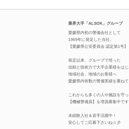
業界大手「ALSOK」グループ
愛媛県内初の警備会社として
1969年に発足した当社。
【愛媛県公安委員会 認定第1号】
発足以来、グループで培った
信頼と技術力で大手企業様をはじ
地域社会、地域のお客様へ
愛媛県内有数の警備実績を重ねて
これからも多くの人や施設を守っ
【機械警備員】を増員募集中です
未経験入社＆若手活躍中！
安心してご応募下さいね☆彡