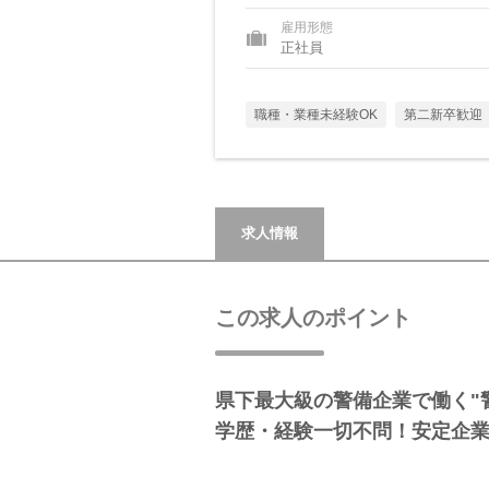
雇用形態
正社員
職種・業種未経験OK
第二新卒歓迎
求人情報
この求人のポイント
県下最大級の警備企業で働く"警
学歴・経験一切不問！安定企