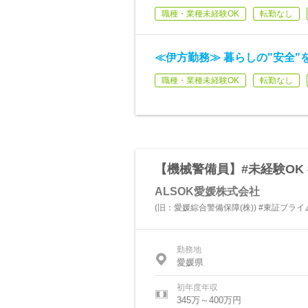
職種・業種未経験OK
転勤なし
≪伊方勤務≫ 暮らしの"安全"
職種・業種未経験OK
転勤なし
【機械警備員】#未経験OK 
ALSOK愛媛株式会社
(旧：愛媛綜合警備保障(株)) #東証プライム
勤務地
愛媛県
初年度年収
345万～400万円