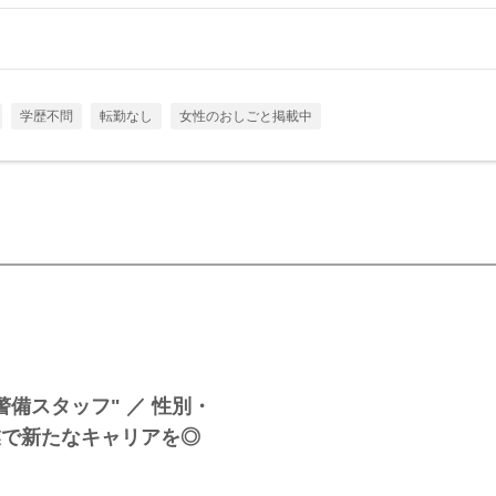
学歴不問
転勤なし
女性のおしごと掲載中
備スタッフ" ／ 性別・
業で新たなキャリアを◎