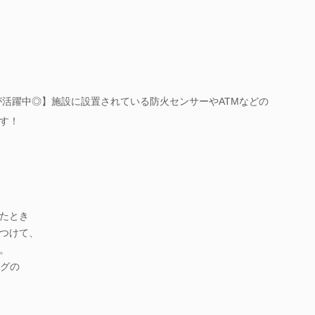
が活躍中◎】施設に設置されている防火センサーやATMなどの
す！
たとき
つけて、
。
ングの