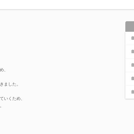
め、
きました。
ていくため、
。