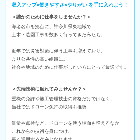
収入アップ×働きやすさ×やりがい を手に入れよう！
＜誰かのために仕事をしませんか？＞
海老名市を拠点に、神奈川県央地域で
土木・造園工事を数多く行ってきた私たち。
近年では災害対策に伴う工事も増えており、
より公共性の高い組織に。
社会や地域のために仕事がしたい方にとって最適です。
＜先端技術に触れてみませんか？＞
重機の免許や施工管理技士の資格だけではなく、
当社ではドローン免許の取得も推奨。
測量や点検など、ドローンを使う場面も増えるなか
これからの技術を身につけ、
長く通用する存在となれます。