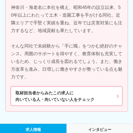
神奈川・海老名に本社を構え、昭和45年の設立以来、5
0年以上にわたって土木・造園工事を手がける同社。近
隣エリアで手堅く実績を重ね、近年では災害対策にも注
力するなど、地域貢献も果たしています。
そんな同社で未経験から「手に職」をつかむ絶好のチャ
ンス。周囲のサポートを得やすく、教育体制も充実して
いるため、じっくり成長を図れるでしょう。また、働き
方改革も進み、日増しに働きやすさが整っている点も魅
力です。
取材担当者からみたこの求人に
向いている人・向いていない人をチェック
求人情報
インタビュー