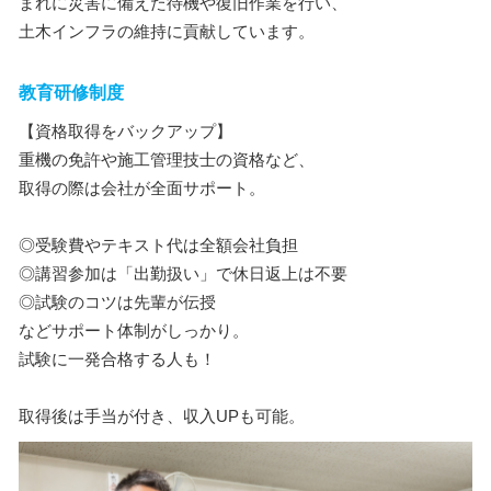
まれに災害に備えた待機や復旧作業を行い、
土木インフラの維持に貢献しています。
教育研修制度
【資格取得をバックアップ】
重機の免許や施工管理技士の資格など、
取得の際は会社が全面サポート。
◎受験費やテキスト代は全額会社負担
◎講習参加は「出勤扱い」で休日返上は不要
◎試験のコツは先輩が伝授
などサポート体制がしっかり。
試験に一発合格する人も！
取得後は手当が付き、収入UPも可能。