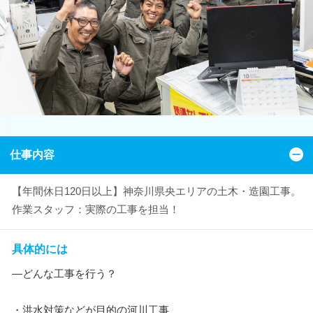
仕事内容
【年間休日120日以上】神奈川県央エリアの土木・造園工事。
作業スタッフ：実際の工事を担当！
具体的には
―どんな工事を行う？
・洪水対策などが目的の河川工事