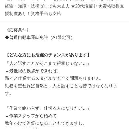
経験・知識・技術ゼロでも大丈夫 ★20代活躍中 ★資格取得支
援制度あり！資格手当も支給
《応募条件》
◆普通自動車運転免許（AT限定可）
【どんな方にも活躍のチャンスがあります】
「人と話すことがそこまで得意じゃない…」
→最低限の挨拶ができれば、
黙々と作業するスタイルでも全く問題ありません。
勤務を重ねれば自然と、人と話すことも苦ではなくなりま
す。
「作業で終わらず、仕切る人になりたい…」
→作業スタッフから始めて
数年かけて監督になることもできますし、