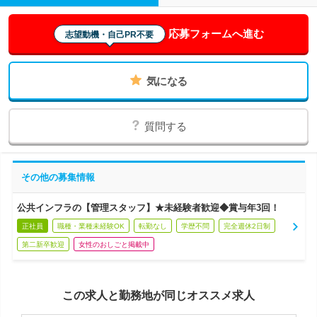
応募フォームへ進む
志望動機・自己PR不要
気になる
質問する
その他の募集情報
公共インフラの【管理スタッフ】★未経験者歓迎◆賞与年3回！
正社員
職種・業種未経験OK
転勤なし
学歴不問
完全週休2日制
第二新卒歓迎
女性のおしごと掲載中
この求人と勤務地が同じオススメ求人