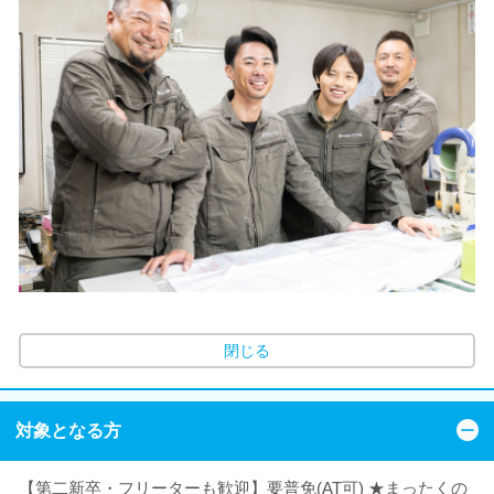
閉じる
対象となる方
【第二新卒・フリーターも歓迎】要普免(AT可) ★まったくの