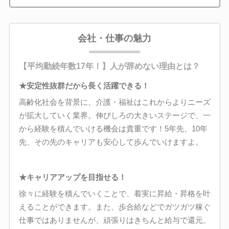
会社・仕事の魅力
【平均勤続年数17年！】人が辞めない理由とは？
★安定性抜群だから長く活躍できる！
高齢化社会を背景に、介護・福祉はこれからよりニーズ
が拡大していく業界。伸びしろの大きいステージで、一
から経験を積んでいける機会は貴重です！5年先、10年
先、その先のキャリアも安心して歩んでいけますよ。
★キャリアアップを目指せる！
徐々に経験を積んでいくことで、着実に昇給・昇格を叶
えることができます。また、歩合給などでガツガツ稼ぐ
仕事ではありませんが、頑張りはきちんと給与で還元。