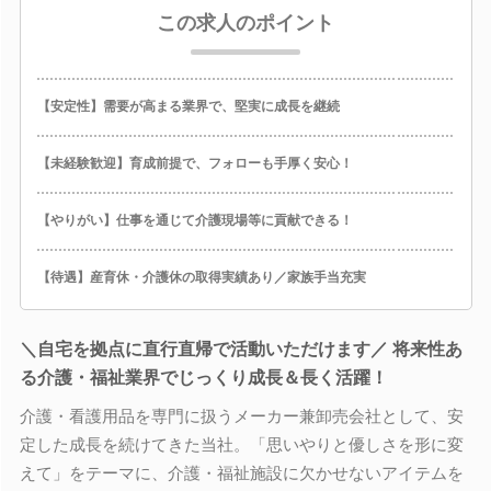
この求人のポイント
【安定性】需要が高まる業界で、堅実に成長を継続
【未経験歓迎】育成前提で、フォローも手厚く安心！
【やりがい】仕事を通じて介護現場等に貢献できる！
【待遇】産育休・介護休の取得実績あり／家族手当充実
＼自宅を拠点に直行直帰で活動いただけます／ 将来性あ
る介護・福祉業界でじっくり成長＆長く活躍！
介護・看護用品を専門に扱うメーカー兼卸売会社として、安
定した成長を続けてきた当社。「思いやりと優しさを形に変
えて」をテーマに、介護・福祉施設に欠かせないアイテムを