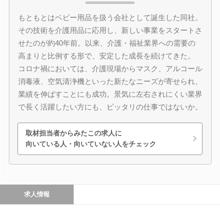
もともとはベビー用品を扱う会社として誕生した同社。
その技術を介護用品に応用し、新しい事業をスタートさ
せたのが約40年前。以来、介護・福祉業界への需要の
高まりと比例する形で、安定した成長を続けてきた。
コロナ禍においては、介護現場からマスク、アルコール
消毒液、空気清浄機といった新たなニーズが寄せられ、
業績を伸ばすことにも成功。景気に左右されにくい業界
で長く活躍したい方にも、ピッタリの仕事ではないか。
取材担当者からみたこの求人に
向いている人・向いていない人をチェック
求人情報