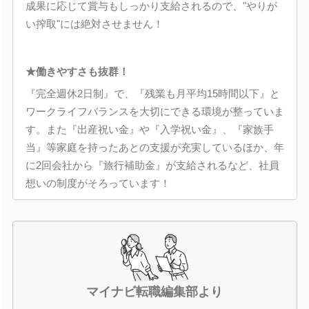
成果に応じて賞与もしっかり支給されるので、"やりが
い搾取"には絶対させません！
★働きやすさも抜群！
『完全週休2日制』で、『残業も月平均15時間以下』と
ワークライフバランスを大切にできる環境が整っていま
す。また『出産祝い金』や『入学祝い金』、『家族手
当』等家庭を持ったあとの支援が充実しているほか、年
に2回会社から『旅行補助金』が支給されるなど、社員
想いの制度がそろっています！
マイナビ転職編集部より