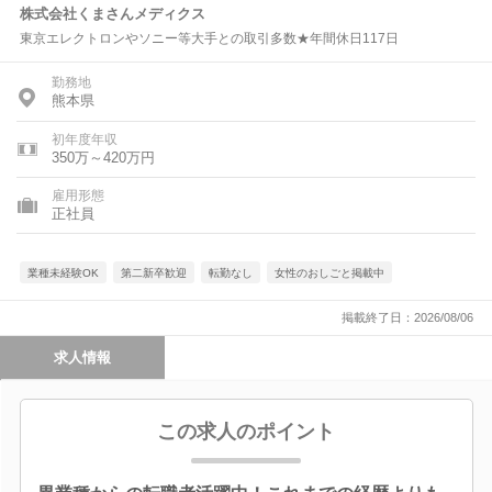
株式会社くまさんメディクス
東京エレクトロンやソニー等大手との取引多数★年間休日117日
勤務地
熊本県
初年度年収
350万～420万円
雇用形態
正社員
業種未経験OK
第二新卒歓迎
転勤なし
女性のおしごと掲載中
掲載終了日：2026/08/06
求人情報
この求人のポイント