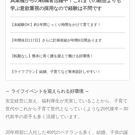
異業種からの転職者活躍中！これまでの経歴よりも
学ぶ意欲重視の採用なので経験は不問です
【未経験OK】約1年間じっくり時間をかけて育てます！
【年間休日117日】さらに計画有給が年間8日間あります
【転勤なし】熊本に長く腰を据えて働ける好環境！
【ライフプラン】結婚、子育てなど将来設計しやすい！
～ ライフイベントを迎えられる好環境 ～
安定経営に加え、福利厚生が充実していることから、子育て
世代やこれから子育て世代となっていくような20代後半～30
代前半の若手も多く活躍しています。
20年程前に入社した40代のベテランも多く、結婚、子供の誕