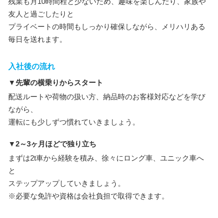
残業も月10時間程と少ないため、趣味を楽しんだり、家族や
友人と過ごしたりと
プライベートの時間もしっかり確保しながら、メリハリある
毎日を送れます。
入社後の流れ
▼先輩の横乗りからスタート
配送ルートや荷物の扱い方、納品時のお客様対応などを学び
ながら、
運転にも少しずつ慣れていきましょう。
▼2～3ヶ月ほどで独り立ち
まずは2t車から経験を積み、徐々にロング車、ユニック車へ
と
ステップアップしていきましょう。
※必要な免許や資格は会社負担で取得できます。