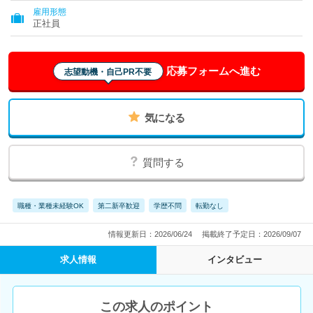
雇用形態
正社員
応募フォームへ進む
志望動機・自己PR不要
気になる
質問する
職種・業種未経験OK
第二新卒歓迎
学歴不問
転勤なし
情報更新日：2026/06/24
掲載終了予定日：2026/09/07
求人情報
インタビュー
この求人のポイント