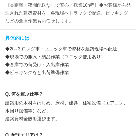
《長距離・夜間配送なしで安心／残業10h程》◆お客様から発
注された建築資材を、各現場へトラックで配送。ピッキング
などの倉庫作業もお任せします。
具体的には
◆2t～3tロング車・ユニック車で資材を建築現場へ配送
◆現場での搬入・納品作業（ユニック使用あり）
◆倉庫での荷受け・入出庫作業
◆ピッキングなど出荷準備作業
Q. 何を運ぶ仕事？
建築用の木材をはじめ、床材、建具、住宅設備（エアコン、
水回り設備等）など、
建築資材全般を運びます。
Q. 配送エリアは？