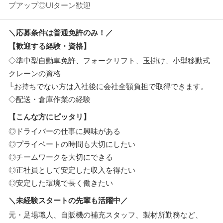
プアップ◎UIターン歓迎
＼応募条件は普通免許のみ！／
【歓迎する経験・資格】
◇準中型自動車免許、フォークリフト、玉掛け、小型移動式
クレーンの資格
└お持ちでない方は入社後に会社全額負担で取得できます。
◇配送・倉庫作業の経験
【こんな方にピッタリ】
◎ドライバーの仕事に興味がある
◎プライベートの時間も大切にしたい
◎チームワークを大切にできる
◎正社員として安定した収入を得たい
◎安定した環境で長く働きたい
＼未経験スタートの先輩も活躍中／
元・足場職人、自販機の補充スタッフ、製材所勤務など、