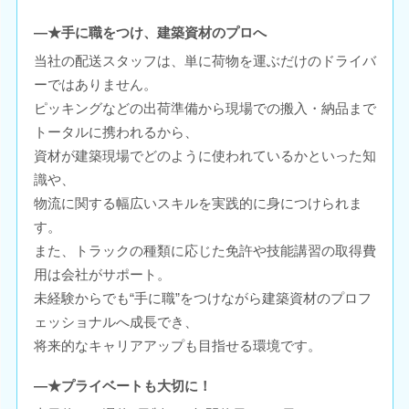
―★手に職をつけ、建築資材のプロへ
当社の配送スタッフは、単に荷物を運ぶだけのドライバ
ーではありません。
ピッキングなどの出荷準備から現場での搬入・納品まで
トータルに携われるから、
資材が建築現場でどのように使われているかといった知
識や、
物流に関する幅広いスキルを実践的に身につけられま
す。
また、トラックの種類に応じた免許や技能講習の取得費
用は会社がサポート。
未経験からでも“手に職”をつけながら建築資材のプロフ
ェッショナルへ成長でき、
将来的なキャリアアップも目指せる環境です。
―★プライベートも大切に！