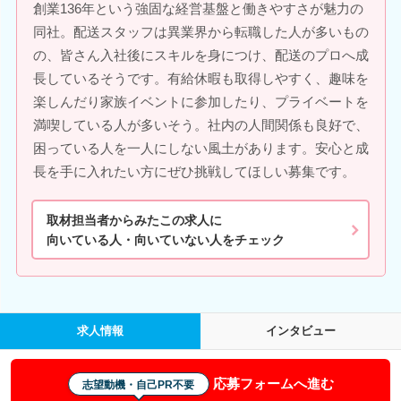
創業136年という強固な経営基盤と働きやすさが魅力の
同社。配送スタッフは異業界から転職した人が多いもの
の、皆さん入社後にスキルを身につけ、配送のプロへ成
長しているそうです。有給休暇も取得しやすく、趣味を
楽しんだり家族イベントに参加したり、プライベートを
満喫している人が多いそう。社内の人間関係も良好で、
困っている人を一人にしない風土があります。安心と成
長を手に入れたい方にぜひ挑戦してほしい募集です。
取材担当者からみたこの求人に
向いている人・向いていない人をチェック
求人情報
インタビュー
応募フォームへ進む
志望動機・自己PR不要