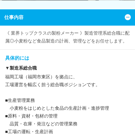
仕事内容
《 業界トップクラスの製粉メーカー 》製造管理系総合職に配
属◎小麦粉など食品製造の計画、管理などをお任せします。
具体的には
▼製造系総合職
福岡工場（福岡市東区）を拠点に、
工場運営を幅広く担う総合職ポジションです。
■生産管理業務
小麦粉をはじめとした食品の生産計画・進捗管理
■原料・資材・包材の管理
品質・在庫・発注などの管理業務
■工場の運転・生産計画