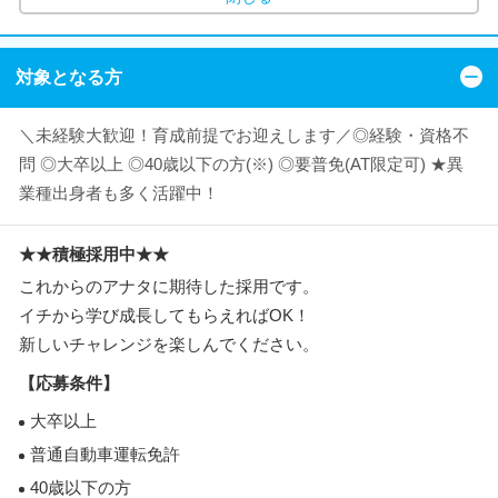
対象となる方
＼未経験大歓迎！育成前提でお迎えします／◎経験・資格不
問 ◎大卒以上 ◎40歳以下の方(※) ◎要普免(AT限定可) ★異
業種出身者も多く活躍中！
★★積極採用中★★
これからのアナタに期待した採用です。
イチから学び成長してもらえればOK！
新しいチャレンジを楽しんでください。
【応募条件】
大卒以上
普通自動車運転免許
40歳以下の方