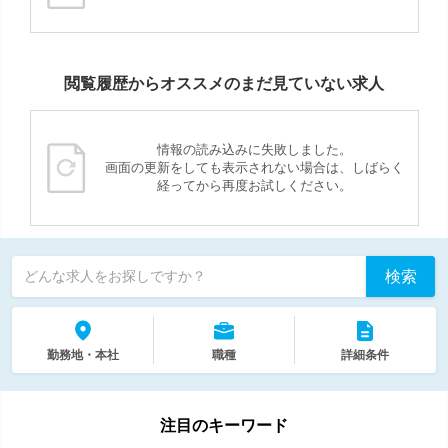
閲覧履歴からオススメのまだ見ていない求人
情報の読み込みに失敗しました。
画面の更新をしても表示されない場合は、しばらく
経ってから再度お試しください。
検索
どんな求人をお探しですか？
勤務地・本社
職種
詳細条件
注目のキーワード