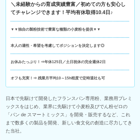
＼未経験からの育成実績豊富／初めての方も安心し
てチャレンジできます！平均有休取得10.4日♪
▼▼独自の製粉技術で豊富な種類の小麦粉を提供▼▼
本人の適性・希望を考慮してポジションを決定します◎
お休みたっぷり！⇒年休125日／土日祝休の完全週休2日
オフも充実！⇒ 残業月平均10～15h程度で定時退社も可
日本で先駆けて開発したフランスパン専用粉、業務用プレミ
ックスをはじめ、業界に先駆けて小麦粉及びでん粉ゼロの
「パン de スマートミックス」を開発・販売するなど、これ
まで数多くの製品を開発、新しい食文化の創造に尽力してき
た当社。