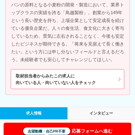
パンの原料となる小麦粉の開発・製造において、業界ト
ップクラスの実績を誇る「鳥越製粉」。創業から149年
という長い歴史を持ち、上場企業として安定成長を続け
ている優良企業だ。人々の食生活、食文化に大きく寄与
しているため、景気に左右されることなく、今後も安定
したビジネスが期待できる。「将来を見据えて長く働き
たい」という方には申し分ないフィールドと言えるだろ
う。未経験者でも安心してチャレンジしてほしい。
取材担当者からみたこの求人に
向いている人・向いていない人をチェック
求人情報
インタビュー
応募フォームへ進む
志望動機・自己PR不要