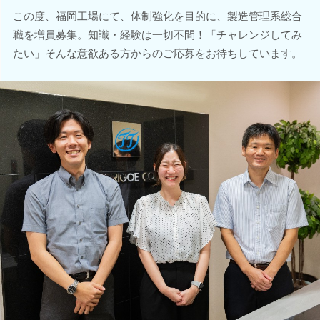
この度、福岡工場にて、体制強化を目的に、製造管理系総合
職を増員募集。知識・経験は一切不問！「チャレンジしてみ
たい」そんな意欲ある方からのご応募をお待ちしています。