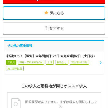
気になる
質問する
その他の募集情報
未経験OK！【製造】★年間休日125日 ★完全週休2日（土日祝）
正社員
職種・業種未経験OK
上場
転勤なし
完全週休2日制
第二新卒歓迎
この求人と勤務地が同じオススメ求人
閲覧履歴がありません。まずは求人を閲覧しましょ
う。