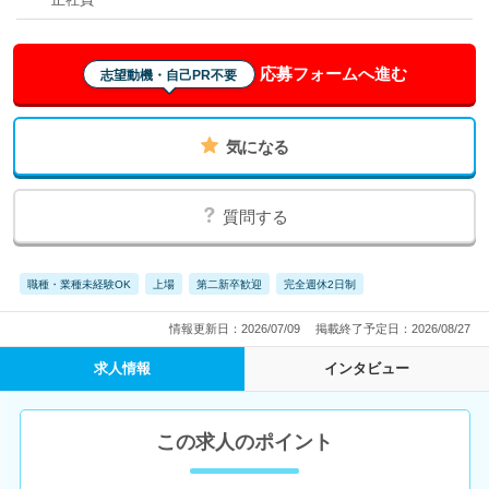
応募フォームへ進む
志望動機・自己PR不要
気になる
質問する
職種・業種未経験OK
上場
第二新卒歓迎
完全週休2日制
情報更新日：2026/07/09
掲載終了予定日：2026/08/27
求人情報
インタビュー
この求人のポイント