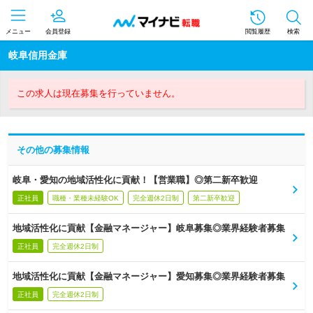
メニュー
会員登録
閲覧履歴
検索
岐阜信用金庫
この求人は現在募集を行っていません。
その他の募集情報
岐阜・愛知の地域活性化に貢献！【営業職】◎第二新卒歓迎
正社員
職種・業種未経験OK
完全週休2日制
第二新卒歓迎
地域活性化に貢献【金融マネージャー】岐阜募集◎業界経験者募集
正社員
完全週休2日制
地域活性化に貢献【金融マネージャー】愛知募集◎業界経験者募集
正社員
完全週休2日制