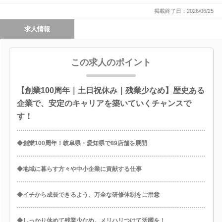
掲載終了日：2026/06/25
求人情報
この求人のポイント
【創業100周年｜土日祝休み｜残業少なめ】歴史ある
企業で、安定のキャリアを築いていくチャンスで
す！
◆創業100周年！岐阜県・愛知県で89店舗を展開
◆地域に暮らす方々や中小企業に貢献する仕事
◆イチから成長できるよう、万全な研修体制をご用意
◆しっかり休めて残業少なめ。メリハリつけて活躍を！