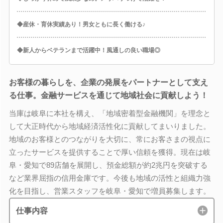
◆産休・育休実績あり！男女ともに長く働ける♪
◆新人からベテランまで活躍中！風通しの良い職場◎
お客様の暮らしを、企業の発展をパートナーとして支え
る仕事。金融サービスを通じて地域社会に貢献しよう！
当庫は岐阜に本社を構え、「地域密着型金融機関」を理念と
して大正時代から地域経済活性化に貢献してまいりました。
地域のお客様とのつながりを大切に、常にお客さまの視点に
立ったサービスを提供することで厚い信頼を獲得。現在は岐
阜・愛知で89店舗を展開し、預金総額が約2兆円を突破する
など業界屈指の信用金庫です。今後も地域の活性と組織力強
化を目指し、営業スタッフを岐阜・愛知で増員募集します。
仕事内容