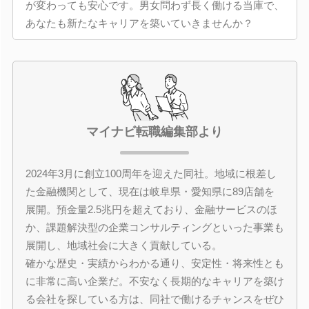
が変わっても安心です。男女問わず長く働ける当庫で、
あなたも新たなキャリアを築いていきませんか？
マイナビ転職編集部より
2024年3月に創立100周年を迎えた同社。地域に根差し
た金融機関として、現在は岐阜県・愛知県に89店舗を
展開。預金量2.5兆円を超えており、金融サービスのほ
か、課題解決型の企業コンサルティングといった事業も
展開し、地域社会に大きく貢献している。
確かな歴史・実績からわかる通り、安定性・将来性とも
に非常に高い企業だ。不安なく長期的なキャリアを築け
る会社を探している方は、同社で働けるチャンスをぜひ