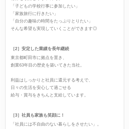
「子どもの学校行事に参加したい」
「家族旅行に行きたい」
「自分の趣味の時間をたっぷりとりたい」
そんな希望も実現していくことができます◎
［2］安定した業績を長年継続
東京都町田市に拠点を置き、
創業63年目の歴史を築いてきた当社。
利益はしっかりと社員に還元する考えで、
日々の生活を安心して過ごせる
給与・賞与をきちんと支給しています。
［3］社員も家族も笑顔に！
「社員には不自由のない暮らしをさせたい」。