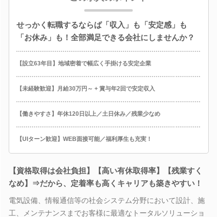
せっかく転職するならば「収入」も「安定感」も
「お休み」も！全部満足できる会社にしませんか？
【設立63年目】地域密着で幅広く手掛ける安定企業
【未経験歓迎】月給30万円～ + 賞与年2回で安定収入
【働きやすさ】年休120日以上／土日休み／残業少なめ
【UIターン歓迎】WEB面接可能／福利厚生も充実！
【資格取得は会社負担】【高い有休取得率】【残業すく
なめ】⇒だから、定着率も高くキャリアも築きやすい！
電気設備、情報通信等の社会システム分野において設計、施
工、メンテナンスまでお客様に最適なトータルソリューショ