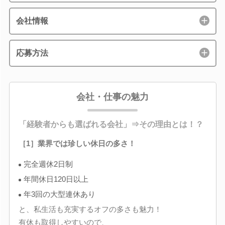
会社情報
応募方法
会社・仕事の魅力
「経験者からも選ばれる会社」⇒その理由とは！？
［1］業界では珍しい休日の多さ！
完全週休2日制
年間休日120日以上
年3回の大型連休あり
と、私生活も充実するオフの多さも魅力！
有休も取得しやすいので、