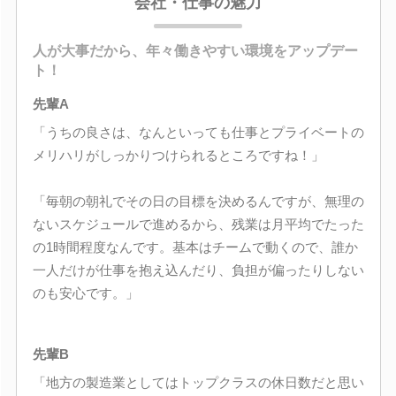
会社・仕事の魅力
人が大事だから、年々働きやすい環境をアップデー
ト！
先輩A
「うちの良さは、なんといっても仕事とプライベートの
メリハリがしっかりつけられるところですね！」
「毎朝の朝礼でその日の目標を決めるんですが、無理の
ないスケジュールで進めるから、残業は月平均でたった
の1時間程度なんです。基本はチームで動くので、誰か
一人だけが仕事を抱え込んだり、負担が偏ったりしない
のも安心です。」
先輩B
「地方の製造業としてはトップクラスの休日数だと思い