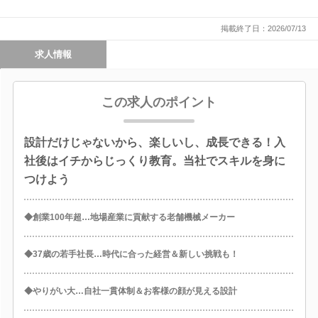
掲載終了日：2026/07/13
求人情報
この求人のポイント
設計だけじゃないから、楽しいし、成長できる！入
社後はイチからじっくり教育。当社でスキルを身に
つけよう
◆創業100年超…地場産業に貢献する老舗機械メーカー
◆37歳の若手社長…時代に合った経営＆新しい挑戦も！
◆やりがい大…自社一貫体制＆お客様の顔が見える設計