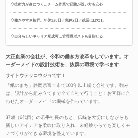
◇技術力が身につく…チーム作業で経験が浅い方も安心
◇働きやすさ抜群…年休120日／完休2日／残業ほぼなし
◇自分らしいキャリア形成可…管理職ポストも目指せる
大正創業の会社が、令和の働き方改革をしています。オ
ーダーメイドの設計技術を、抜群の環境で学べます
サイトウテッコウジョです！
「紙のまち」静岡県富士市で100年以上続く会社です。強み
は、設計から組み立てまで全て自社で行うこと！お客様に合
わせたオーダーメイドの機械を作っています。
37歳（6代目）の若手社長のもと、伝統を大切にしながらも
新しいアイデアを柔軟に取り入れ、未経験からでも楽しくモ
ノづくりができる環境を整えています。