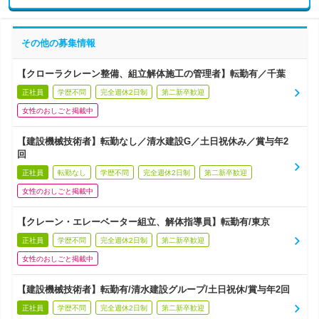
その他の募集情報
【クローラクレーン整備、組立解体施工の管理者】転勤有／千葉
正社員
学歴不問
完全週休2日制
第二新卒歓迎
女性のおしごと掲載中
【建設機械技術者】転勤なし／清水建設G／土日祝休み／賞与年2
回
正社員
転勤なし
学歴不問
完全週休2日制
第二新卒歓迎
女性のおしごと掲載中
【クレーン・エレーベーター組立、解体指導員】転勤有/東京
正社員
学歴不問
完全週休2日制
第二新卒歓迎
女性のおしごと掲載中
【建設機械技術者】転勤有/清水建設グループ/土日祝休/賞与年2回
正社員
学歴不問
完全週休2日制
第二新卒歓迎