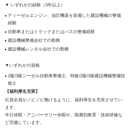
▼ いずれかの経験（3年以上）
ディーゼルエンジン、油圧機器を装備した建設機械の整備
経験
自動車またはトラックまたはバスの整備経験
建設機械整備会社での勤務
建設機械レンタル会社での勤務
▼いずれかの資格
2級/3級ジーゼル自動車整備士、特級/2級/3級建設機械整備技
能士
【福利厚生充実】
社員全員がノビノビ働けるように、福利厚生を充実させてい
ます。
半日休暇・アニバーサリー休暇や、階層別教育・技術研修な
ど完備しています。