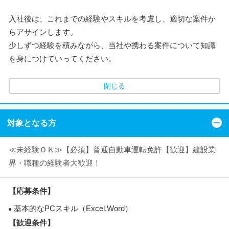
入社後は、これまでの経験やスキルを考慮し、適切な案件か
らアサインします。
少しずつ経験を積みながら、当社や携わる案件について知識
を身につけていってください。
閉じる
対象となる方
≪未経験ＯＫ≫【必須】普通自動車運転免許【歓迎】建設業
界・職種の経験者大歓迎！
【応募条件】
基本的なPCスキル（Excel,Word）
【歓迎条件】