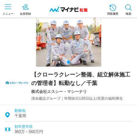
メニュー
会員登録
閲覧履歴
検索
【クローラクレーン整備、組立解体施工
の管理者】転勤なし／千葉
株式会社エスシー・マシーナリ
清水建設グループ｜年間休日130日以上/充実の福利厚生
勤務地
千葉県
初年度年収
360万～560万円