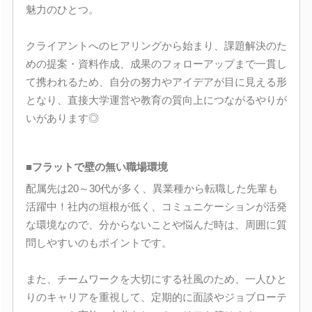
魅力のひとつ。
クライアントへのヒアリングから始まり、課題解決のた
めの提案・資料作成、成果のフォローアップまで一貫し
て携われるため、自分の努力やアイデアが目に見える形
となり、直接大学運営や教育の質向上につながるやりが
いがあります◎
■フラットで壁の無い職場環境
配属先は20～30代が多く、異業種から転職した先輩も
活躍中！社内の垣根が低く、コミュニケーションが活発
な環境なので、分からないことや悩んだ時は、周囲に質
問しやすいのもポイントです。
また、チームワークを大切にする社風のため、一人ひと
りのキャリアを重視して、定期的に面談やジョブローテ