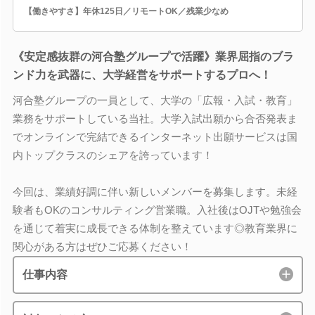
【働きやすさ】年休125日／リモートOK／残業少なめ
《安定感抜群の河合塾グループで活躍》業界屈指のブラ
ンド力を武器に、大学経営をサポートするプロへ！
河合塾グループの一員として、大学の「広報・入試・教育」
業務をサポートしている当社。大学入試出願から合否発表ま
でオンラインで完結できるインターネット出願サービスは国
内トップクラスのシェアを誇っています！
今回は、業績好調に伴い新しいメンバーを募集します。未経
験者もOKのコンサルティング営業職。入社後はOJTや勉強会
を通じて着実に成長できる体制を整えています◎教育業界に
関心がある方はぜひご応募ください！
仕事内容