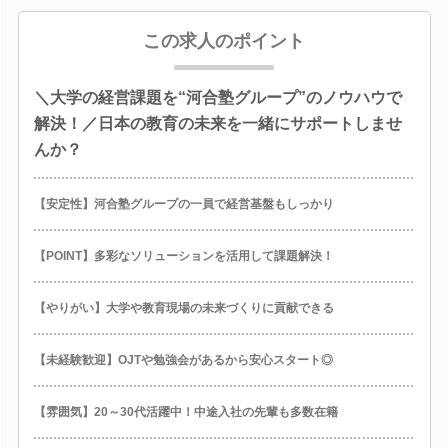
この求人のポイント
＼大学の経営課題を“河合塾グループ”のノウハウで
解決！／日本の教育の未来を一緒にサポートしませ
んか？
【安定性】河合塾グループの一員で経営基盤もしっかり
【POINT】多彩なソリューションを活用して課題解決！
【やりがい】大学や教育現場の未来づくりに貢献できる
【未経験歓迎】OJTや勉強会があるから安心スタート◎
【雰囲気】20～30代活躍中！中途入社の先輩も多数在籍