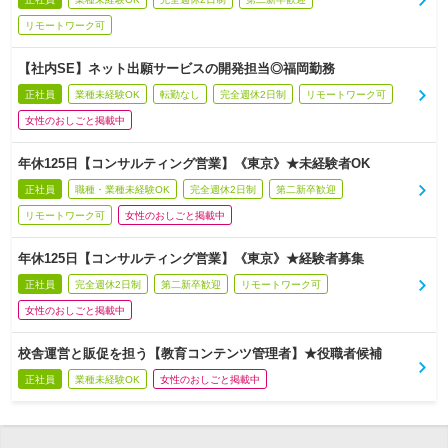
リモートワーク可
【社内SE】ネット出願サービスの開発担当◎福岡勤務
正社員
業種未経験OK
転勤なし
完全週休2日制
リモートワーク可
女性のおしごと掲載中
年休125日【コンサルティング営業】《東京》★未経験者OK
正社員
職種・業種未経験OK
完全週休2日制
第二新卒歓迎
リモートワーク可
女性のおしごと掲載中
年休125日【コンサルティング営業】《東京》★経験者募集
正社員
完全週休2日制
第二新卒歓迎
リモートワーク可
女性のおしごと掲載中
校舎運営と販促を担う【教育コンテンツ管理者】★役職者候補
正社員
業種未経験OK
女性のおしごと掲載中