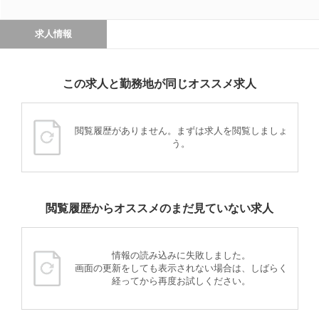
求人情報
この求人と勤務地が同じオススメ求人
閲覧履歴がありません。まずは求人を閲覧しましょ
う。
閲覧履歴からオススメのまだ見ていない求人
情報の読み込みに失敗しました。
画面の更新をしても表示されない場合は、しばらく
経ってから再度お試しください。