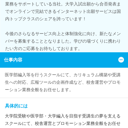
業務をサポートしている当社。大学入試出願から合否発表ま
でオンラインで完結できるインターネット出願サービスは国
内トップクラスのシェアを誇っています！
今後のさらなるサービス向上と体制強化に向け、新たなメン
バーを募集することとなりました。学びの場づくりに携わり
たい方のご応募をお待ちしております。
仕事内容
医学部編入等を行うスクールにて、カリキュラム構築や受講
生への対応、広報ツールの企画作成など、校舎運営やプロモ
ーション業務全般をお任せします。
具体的には
大学院受験や医学部・大学編入を目指す受講生の夢を支える
スクールにて、校舎運営とプロモーション業務全般をお任せ