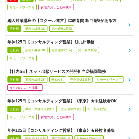
リモートワーク可
女性のおしごと掲載中
編入対策講座の【スクール運営】◎教育関連に情熱がある方
正社員
業種未経験OK
完全週休2日制
年休125日【コンサルティング営業】◎九州勤務
正社員
業種未経験OK
完全週休2日制
第二新卒歓迎
リモートワーク可
【社内SE】ネット出願サービスの開発担当◎福岡勤務
正社員
業種未経験OK
転勤なし
完全週休2日制
リモートワーク可
女性のおしごと掲載中
年休125日【コンサルティング営業】《東京》★未経験者OK
正社員
職種・業種未経験OK
完全週休2日制
第二新卒歓迎
リモートワーク可
女性のおしごと掲載中
年休125日【コンサルティング営業】《東京》★経験者募集
正社員
完全週休2日制
第二新卒歓迎
リモートワーク可