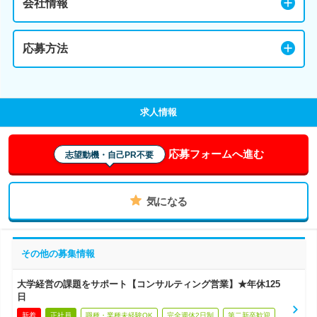
会社情報
応募方法
求人情報
応募フォームへ進む
志望動機・自己PR不要
気になる
その他の募集情報
大学経営の課題をサポート【コンサルティング営業】★年休125
日
新着
正社員
職種・業種未経験OK
完全週休2日制
第二新卒歓迎