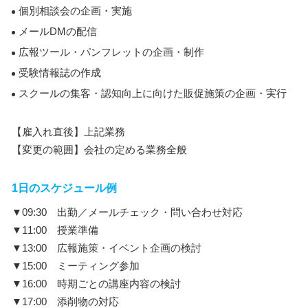
個別相談会の企画・実施
メールDMの配信
広報ツール・パンフレットの企画・制作
受験情報誌の作成
スクールの集客・認知向上に向けた販促施策の企画・実行
【雇入れ直後】上記業務
【変更の範囲】会社の定める業務全般
1日のスケジュール例
▼09:30 出勤／メールチェック・問い合わせ対応
▼11:00 授業準備
▼13:00 広報施策・イベント企画の検討
▼15:00 ミーティング参加
▼16:00 時期ごとの講座内容の検討
▼17:00 添削物の対応