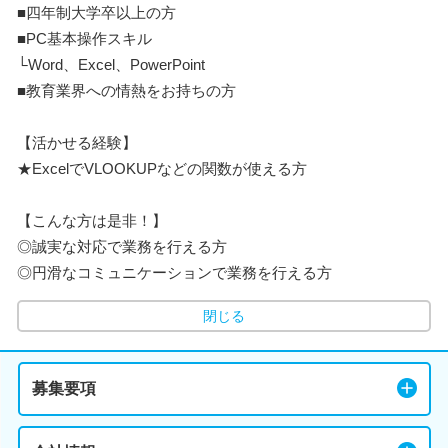
■四年制大学卒以上の方
■PC基本操作スキル
└Word、Excel、PowerPoint
■教育業界への情熱をお持ちの方
【活かせる経験】
★ExcelでVLOOKUPなどの関数が使える方
【こんな方は是非！】
◎誠実な対応で業務を行える方
◎円滑なコミュニケーションで業務を行える方
閉じる
募集要項