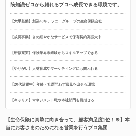
険知識ゼロから頼れるプロへ成長できる環境です。
【大手基盤】創業40年、ソニーグループの生命保険会社
【成長事業】きめ細やかなサービスで保有契約高拡大中
【研修充実】保険業界未経験からスキルアップできる
【やりがい】人材育成やマーケティングにも関われる
【20代活躍中】年齢・社歴問わず意見を出せる環境
【キャリア】マネジメント職や本社部門も目指せる
【生命保険に真摯に向き合って、顧客満足度1位！※】本
当にお客さまのためになる営業を行うプロ集団