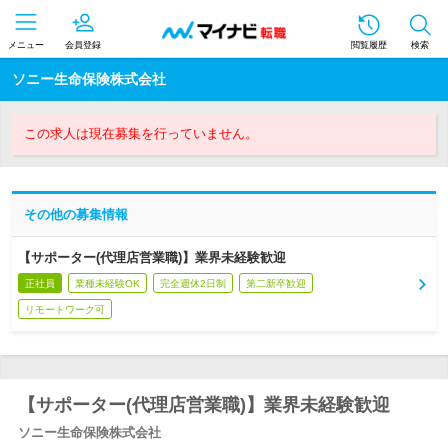
メニュー
会員登録
閲覧履歴
検索
ソニー生命保険株式会社
この求人は現在募集を行っていません。
その他の募集情報
【サポーター(代理店営業職)】業界未経験歓迎
正社員
業種未経験OK
完全週休2日制
第二新卒歓迎
リモートワーク可
【サポーター(代理店営業職)】業界未経験歓迎
ソニー生命保険株式会社