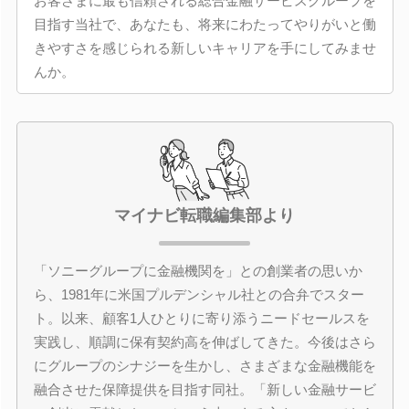
お客さまに最も信頼される総合金融サービスグループを
目指す当社で、あなたも、将来にわたってやりがいと働
きやすさを感じられる新しいキャリアを手にしてみませ
んか。
マイナビ転職編集部より
「ソニーグループに金融機関を」との創業者の思いか
ら、1981年に米国プルデンシャル社との合弁でスター
ト。以来、顧客1人ひとりに寄り添うニードセールスを
実践し、順調に保有契約高を伸ばしてきた。今後はさら
にグループのシナジーを生かし、さまざまな金融機能を
融合させた保障提供を目指す同社。「新しい金融サービ