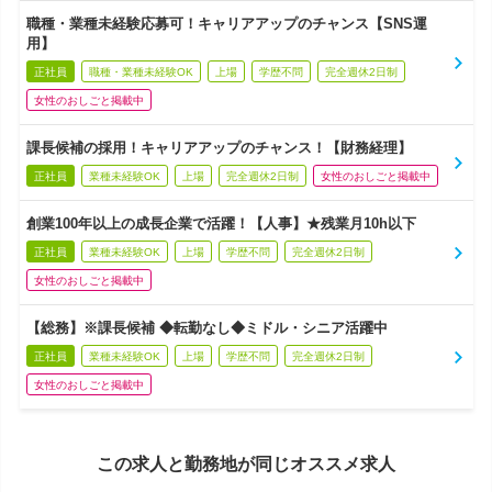
職種・業種未経験応募可！キャリアアップのチャンス【SNS運
用】
正社員
職種・業種未経験OK
上場
学歴不問
完全週休2日制
女性のおしごと掲載中
課長候補の採用！キャリアアップのチャンス！【財務経理】
正社員
業種未経験OK
上場
完全週休2日制
女性のおしごと掲載中
創業100年以上の成長企業で活躍！【人事】★残業月10h以下
正社員
業種未経験OK
上場
学歴不問
完全週休2日制
女性のおしごと掲載中
【総務】※課長候補 ◆転勤なし◆ミドル・シニア活躍中
正社員
業種未経験OK
上場
学歴不問
完全週休2日制
女性のおしごと掲載中
この求人と勤務地が同じオススメ求人