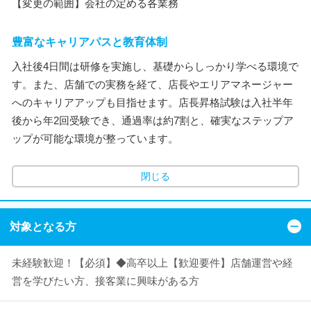
【変更の範囲】会社の定める各業務
豊富なキャリアパスと教育体制
入社後4日間は研修を実施し、基礎からしっかり学べる環境で
す。また、店舗での実務を経て、店長やエリアマネージャー
へのキャリアアップも目指せます。店長昇格試験は入社半年
後から年2回受験でき、通過率は約7割と、確実なステップア
ップが可能な環境が整っています。
閉じる
対象となる方
未経験歓迎！【必須】◆高卒以上【歓迎要件】店舗運営や経
営を学びたい方、接客業に興味がある方