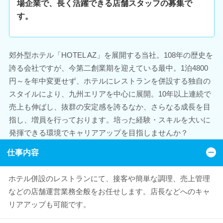
場企業で、長く活躍できる店舗スタッフの募集で
す。
郊外型ホテル「HOTEL AZ」を展開する当社。108年の歴史を
誇る会社ですが、今第二創業期を迎えている最中。1泊4800
円～を年中変更せず、ホテルにレストランを併設する独自の
スタイルにより、九州エリアを中心に展開。10年以上連続で
売上も伸ばし、抜群の安定感を誇るなか、さらなる成長を目
指し、増員を行っております。培った経験・スキルを大いに
発揮できる環境でキャリアアップを目指しませんか？
仕事内容
ホテル併設のレストランにて、接客や簡単な調理、売上管理
などの店舗運営業務全般をお任せします。店長などへのキャ
リアアップも可能です。