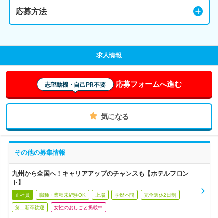
応募方法
求人情報
応募フォームへ進む
志望動機・自己PR不要
気になる
その他の募集情報
九州から全国へ！キャリアアップのチャンスも【ホテルフロン
ト】
正社員
職種・業種未経験OK
上場
学歴不問
完全週休2日制
第二新卒歓迎
女性のおしごと掲載中