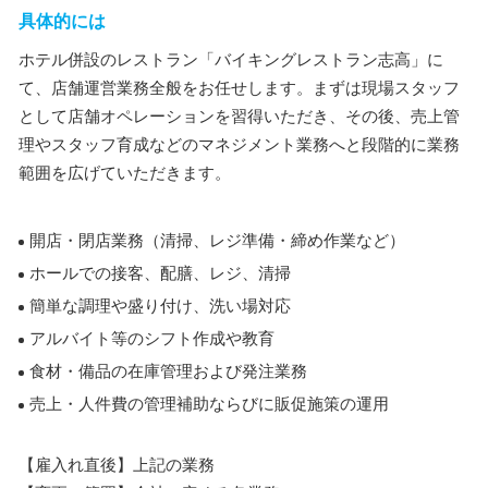
具体的には
ホテル併設のレストラン「バイキングレストラン志高」に
て、店舗運営業務全般をお任せします。まずは現場スタッフ
として店舗オペレーションを習得いただき、その後、売上管
理やスタッフ育成などのマネジメント業務へと段階的に業務
範囲を広げていただきます。
開店・閉店業務（清掃、レジ準備・締め作業など）
ホールでの接客、配膳、レジ、清掃
簡単な調理や盛り付け、洗い場対応
アルバイト等のシフト作成や教育
食材・備品の在庫管理および発注業務
売上・人件費の管理補助ならびに販促施策の運用
【雇入れ直後】上記の業務