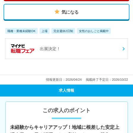
気になる
職種・業種未経験OK
上場
完全週休2日制
女性のおしごと掲載中
出展決定！
情報更新日：2026/04/24
掲載終了予定日：2026/10/22
求人情報
この求人のポイント
未経験からキャリアアップ！地域に根差した安定上