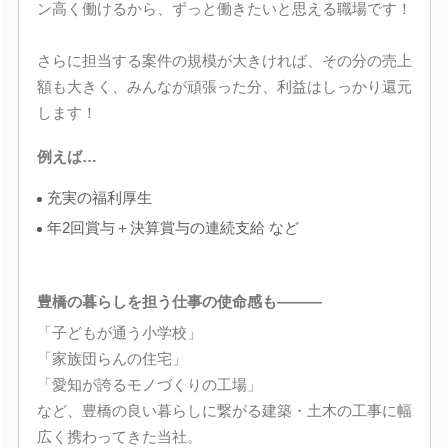
ン高く働けるから、ずっと働きたいと思える職場です！
さらに担当する案件の規模が大きければ、その分の売上
額も大きく、みんなが頑張った分、利益はしっかり還元
します！
例えば…
充実の福利厚生
年2回賞与＋決算賞与の連続支給 など
豊橋の暮らしを担う仕事の使命感も―――
「子どもが通う小学校」
「家族団らんの住宅」
「愛知が誇るモノづくりの工場」
など、豊橋の良い暮らしに繋がる建築・土木の工事に幅
広く携わってきた当社。