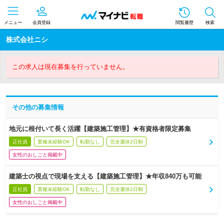
メニュー
会員登録
閲覧履歴
検索
株式会社ニシ
この求人は現在募集を行っていません。
その他の募集情報
地元に根付いて長く活躍【建築施工管理】★有資格者限定募集
正社員
業種未経験OK
転勤なし
完全週休2日制
女性のおしごと掲載中
建築士の視点で現場を支える【建築施工管理】★年収840万も可能
正社員
業種未経験OK
転勤なし
完全週休2日制
女性のおしごと掲載中