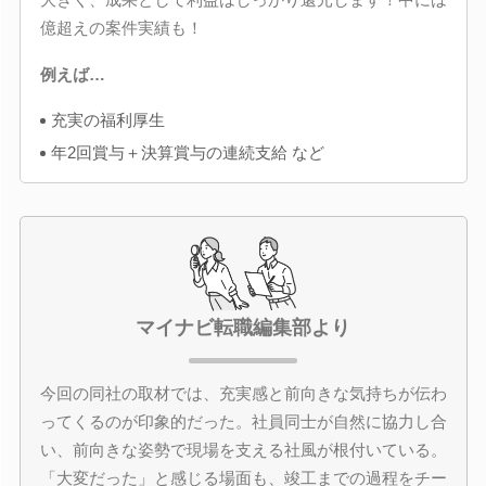
億超えの案件実績も！
例えば…
充実の福利厚生
年2回賞与＋決算賞与の連続支給 など
マイナビ転職編集部より
今回の同社の取材では、充実感と前向きな気持ちが伝わ
ってくるのが印象的だった。社員同士が自然に協力し合
い、前向きな姿勢で現場を支える社風が根付いている。
「大変だった」と感じる場面も、竣工までの過程をチー