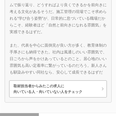
ムで振り返り、どうすればより良くできるかを前向きに
考える文化があるそうだ。施工管理の現場でこそ求めら
れる“学び合う姿勢”が、日常的に息づいている職場だか
らこそ、経験者ほど「自然と前向きになれる雰囲気」を
実感できるはずだ。
また、代表を中心に面倒見が良い方が多く、教育体制の
手厚さにも納得できた。社内は風通しのいい雰囲気で、
日ごろから声をかけあっているとのこと。居心地のいい
雰囲気も高い定着率に繋がっているのだろう。新人さん
も馴染みやすい同社なら、安心して成長できるはずだ
取材担当者からみたこの求人に
向いている人・向いていない人をチェック