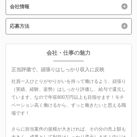
会社情報
応募方法
会社・仕事の魅力
正当評価で、頑張りはしっかり収入に反映
社員一人ひとりがやりがいを持って働けるよう、頑張り
（実績、経験、姿勢）はしっかり評価し、給与で還元し
ています。なので年収800万円以上も目指せます！モチ
ベーション高く働けるから、ずっと働きたいと思える職
場です！
さらに担当案件の規模が大きければ、その分の売上額も
大きく、成果として利益はしっかり還元します！中には