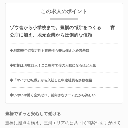
この求人のポイント
ゾウ舎から小学校まで。豊橋の“顔”をつくる――官
公庁に加え、地元企業から圧倒的な信頼
◆創業60年◎安定性も将来性も兼ね備えた経営基盤
◆監督は現在11人！ここ数年で倍の人数になるほど人気
◆「マイナビ転職」から入社した中途社員も多数在籍
◆いやいや働く空気ゼロ。前向きなチームだから楽しい
豊橋でずっと安心して働ける
豊橋に拠点を構え、三河エリアの公共・民間案件を手がけて