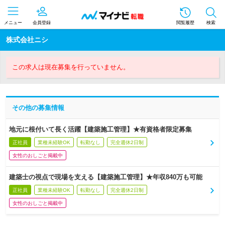
メニュー
会員登録
閲覧履歴
検索
株式会社ニシ
この求人は現在募集を行っていません。
その他の募集情報
地元に根付いて長く活躍【建築施工管理】★有資格者限定募集
正社員
業種未経験OK
転勤なし
完全週休2日制
女性のおしごと掲載中
建築士の視点で現場を支える【建築施工管理】★年収840万も可能
正社員
業種未経験OK
転勤なし
完全週休2日制
女性のおしごと掲載中