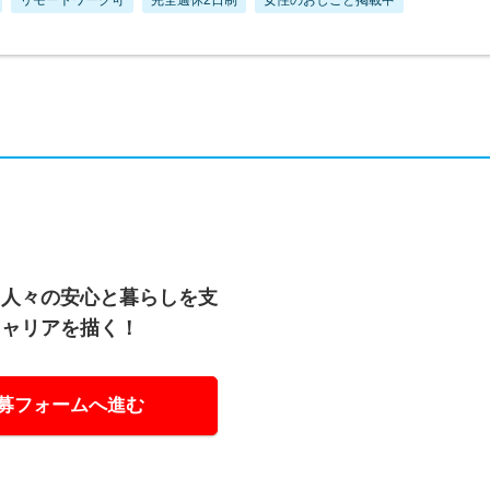
！人々の安心と暮らしを支
キャリアを描く！
募フォームへ進む