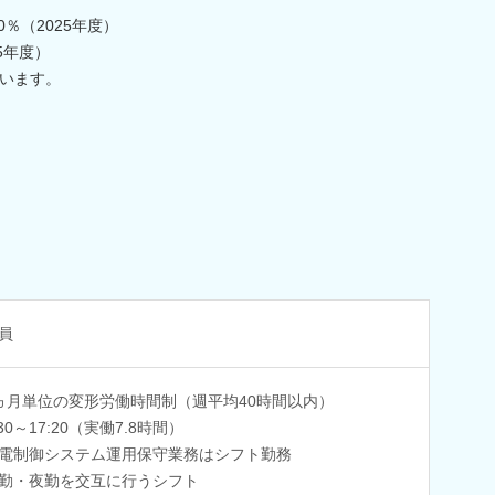
0％（2025年度）
5年度）
います。
員
ヵ月単位の変形労働時間制（週平均40時間以内）
30～17:20（実働7.8時間）
電制御システム運用保守業務はシフト勤務
勤・夜勤を交互に行うシフト