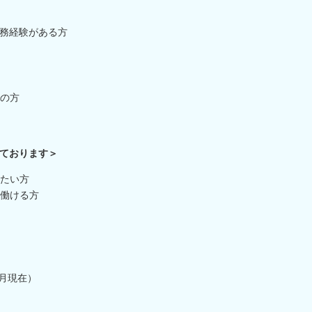
業務経験がある方
の方
ております＞
たい方
働ける方
4月現在）
）