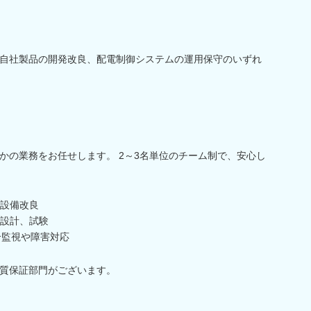
自社製品の開発改良、配電制御システムの運用保守のいずれ
かの業務をお任せします。 2～3名単位のチーム制で、安心し
設備改良
設計、試験
合監視や障害対応
質保証部門がございます。