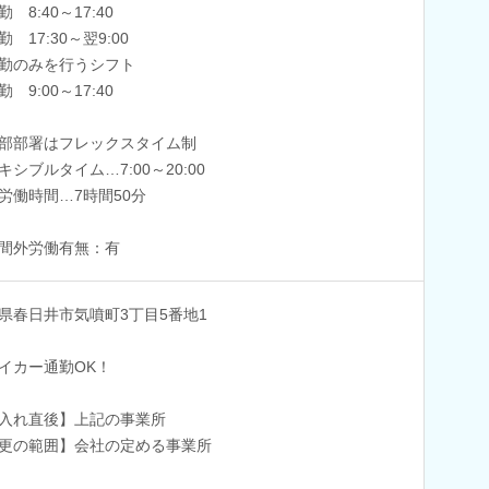
 8:40～17:40
 17:30～翌9:00
勤のみを行うシフト
 9:00～17:40
部部署はフレックスタイム制
キシブルタイム…7:00～20:00
労働時間…7時間50分
間外労働有無：有
県春日井市気噴町3丁目5番地1
イカー通勤OK！
入れ直後】上記の事業所
更の範囲】会社の定める事業所