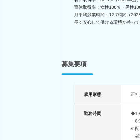
育休取得率：女性100％・男性10
月平均残業時間：12.7時間（202
長く安心して働ける環境が整って
募集要項
雇用形態
正社
勤務時間
◆1
・8:
※配
・昼