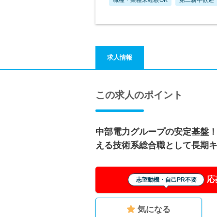
求人情報
この求人のポイント
中部電力グループの安定基盤
える技術系総合職として長期
応
志望動機・自己PR不要
気になる