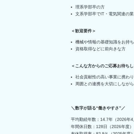
理系学部卒の方
文系学部卒でIT・電気関連の
＜歓迎要件＞
機械や情報の基礎知識をお持ち
資格取得などに前向きな方
＜こんな方からのご応募お待ちし
社会貢献性の高い事業に携わり
周囲との連携を大切にしながら
＼数字が語る“働きやすさ”／
平均勤続年数：14.7年（2026年
年間休日数：128日（2026年度）
有休取得率：82.9％（2025年度