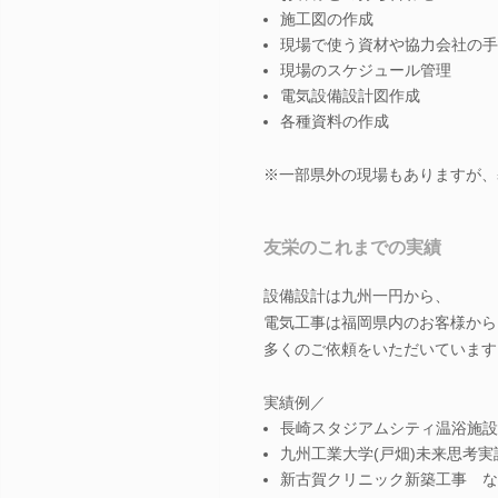
施工図の作成
現場で使う資材や協力会社の手
現場のスケジュール管理
電気設備設計図作成
各種資料の作成
※一部県外の現場もありますが、
友栄のこれまでの実績
設備設計は九州一円から、
電気工事は福岡県内のお客様から
多くのご依頼をいただいています
実績例／
長崎スタジアムシティ温浴施設
九州工業大学(戸畑)未来思考
新古賀クリニック新築工事 な