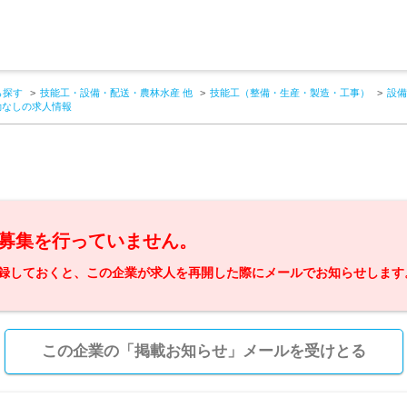
ら探す
技能工・設備・配送・農林水産 他
技能工（整備・生産・製造・工事）
設備
勤なしの求人情報
募集を行っていません。
録しておくと、この企業が求人を再開した際にメールでお知らせします
この企業の「掲載お知らせ」メールを受けとる