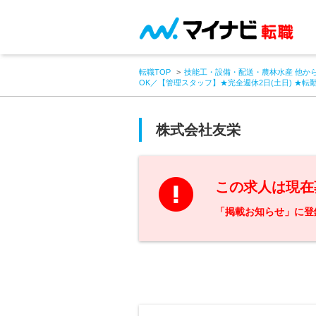
転職TOP
技能工・設備・配送・農林水産 他か
OK／【管理スタッフ】★完全週休2日(土日) ★転
株式会社友栄
この求人は現在
「掲載お知らせ」に登