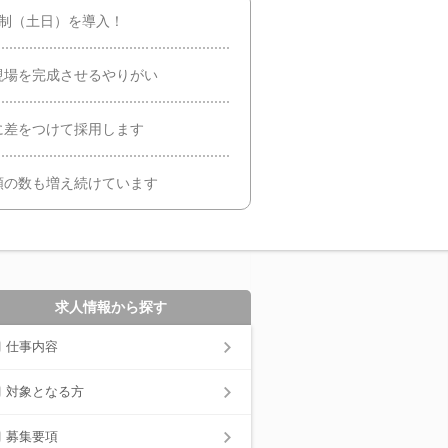
日制（土日）を導入！
現場を完成させるやりがい
に差をつけて採用します
頼の数も増え続けています
求人情報から探す
仕事内容
対象となる方
募集要項