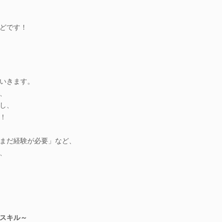
どです！
いきます。
、
し、
！
まだ経験が必要」など、
、
スキル～