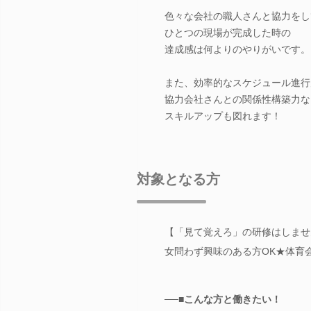
色々な会社の職人さんと協力をし
ひとつの現場が完成した時の
達成感は何よりのやりがいです。
また、効率的なスケジュール進行
協力会社さんとの関係性構築力な
スキルアップも図れます！
対象となる方
【「見て覚えろ」の研修はしません
女問わず興味のある方OK★体育
──■こんな方と働きたい！