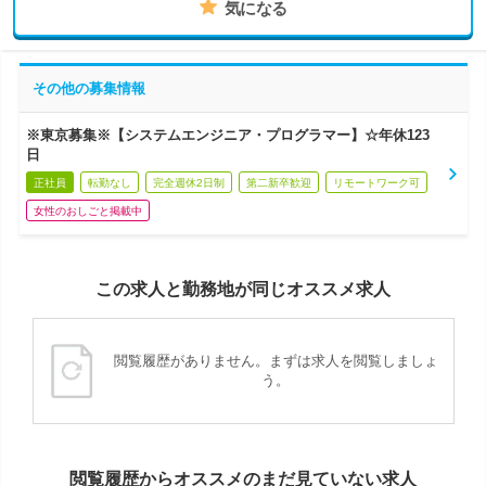
気になる
その他の募集情報
※東京募集※【システムエンジニア・プログラマー】☆年休123
日
正社員
転勤なし
完全週休2日制
第二新卒歓迎
リモートワーク可
女性のおしごと掲載中
この求人と勤務地が同じオススメ求人
閲覧履歴がありません。まずは求人を閲覧しましょ
う。
閲覧履歴からオススメのまだ見ていない求人