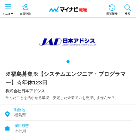
メニュー
会員登録
閲覧履歴
検索
※福島募集※【システムエンジニア・プログラマ
ー】☆年休123日
株式会社日本アドシス
学んだことを活かせる環境！安定した企業で力を発揮しませんか？
勤務地
福島県
雇用形態
正社員