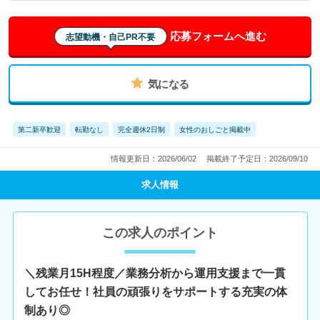
応募フォームへ進む
志望動機・自己PR不要
気になる
第二新卒歓迎
転勤なし
完全週休2日制
女性のおしごと掲載中
情報更新日：2026/06/02
掲載終了予定日：2026/09/10
求人情報
この求人のポイント
＼残業月15H程度／業務分析から運用支援まで一貫
してお任せ！社員の頑張りをサポートする充実の体
制あり◎