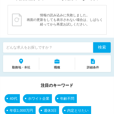
情報の読み込みに失敗しました。
画面の更新をしても表示されない場合は、しばらく
経ってから再度お試しください。
検索
どんな求人をお探しですか？
勤務地・本社
職種
詳細条件
注目のキーワード
40代
ホワイト企業
年齢不問
年収1,000万円
週休3日
内定とりたい