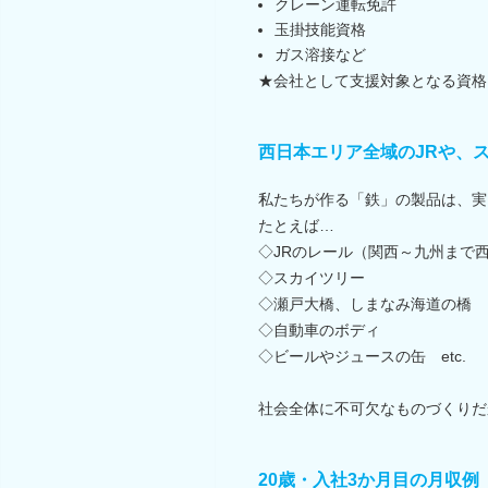
クレーン運転免許
玉掛技能資格
ガス溶接など
★会社として支援対象となる資格
西日本エリア全域のJRや、
私たちが作る「鉄」の製品は、実
たとえば…
◇JRのレール（関西～九州まで
◇スカイツリー
◇瀬戸大橋、しまなみ海道の橋
◇自動車のボディ
◇ビールやジュースの缶 etc.
社会全体に不可欠なものづくりだ
20歳・入社3か月目の月収例