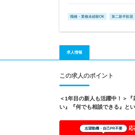
職種・業種未経験OK
第二新卒歓迎
求人情報
この求人のポイント
＜1年目の新人も活躍中！＞『
い』『何でも相談できる』とい
応
志望動機・自己PR不要