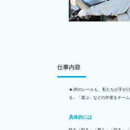
仕事内容
★JRのレールも、私たちが手が
る」「運ぶ」などの作業をチーム
具体的には
鉄を「削る」「磨く」「切る」「