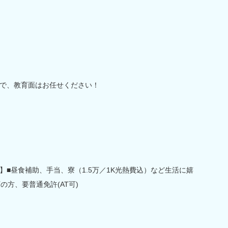
で、教育面はお任せください！
■昼食補助、手当、寮（1.5万／1K光熱費込）など生活に嬉
の方、要普通免許(AT可)