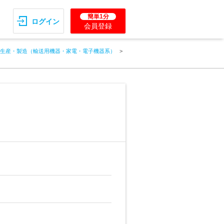
簡単1分
ログイン
会員登録
生産・製造（輸送用機器・家電・電子機器系）