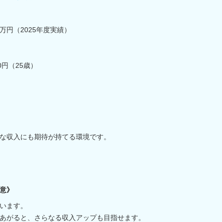
7万円（2025年度実績）
0円（25歳）
！
な収入にも期待が持てる環境です。
意》
います。
あがると、さらなる収入アップも目指せます。