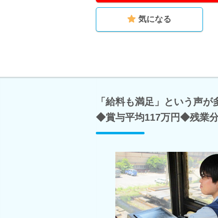
気になる
「給料も満足」という声が多
◆賞与平均117万円◆残業分