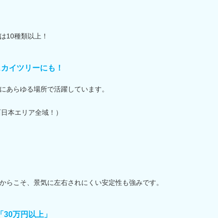
は10種類以上！
スカイツリーにも！
にあらゆる場所で活躍しています。
西日本エリア全域！）
からこそ、景気に左右されにくい安定性も強みです。
「30万円以上」