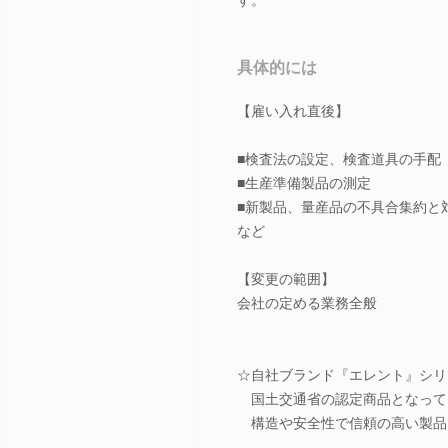
具体的には
【雇い入れ直後】
■検査法の設定、検査道具の手配
■生産準備製品の測定
■新製品、量産品の不具合集約と
など
【変更の範囲】
会社の定める業務全般
☆自社ブランド『エレント』シリ
国土交通省の認定商品となって
構造や安全性で信頼の高い製品