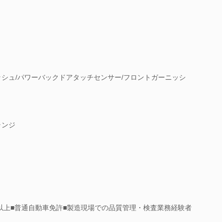
ッシュ/パワーバックドアタッチセンサー/フロントガーニッシ
ランジ
以上■普通自動車免許■製造現場での品質管理・検査業務経験者