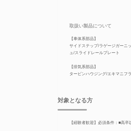
取扱い製品について
【車体系部品】
サイドステップ/ラゲージガーニ
ュ/スライドレールプレート
【排気系部品】
タービンハウジング/エキマニフ
対象となる方
【経験者歓迎】必須条件：■高卒