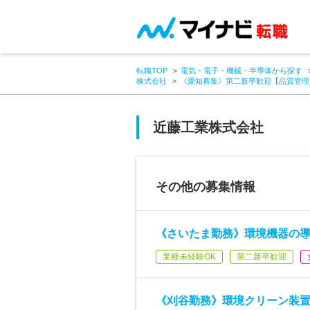
転職TOP
電気・電子・機械・半導体から探す
株式会社
《愛知募集》第二新卒歓迎【品質管理
近藤工業株式会社
その他の募集情報
《さいたま勤務》環境機器の
業種未経験OK
第二新卒歓迎
《刈谷勤務》環境クリーン装