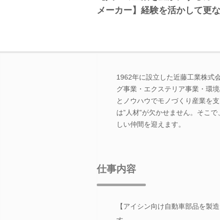
メーカー】経験を活かして更
1962年に設立した近藤工業株
グ事業・エクステリア事業・環境
とノウハウでモノづくり産業を支
は”人材”が欠かせません。そこ
しい仲間を迎えます。
仕事内容
【アイシン向け自動車部品を製造
す。