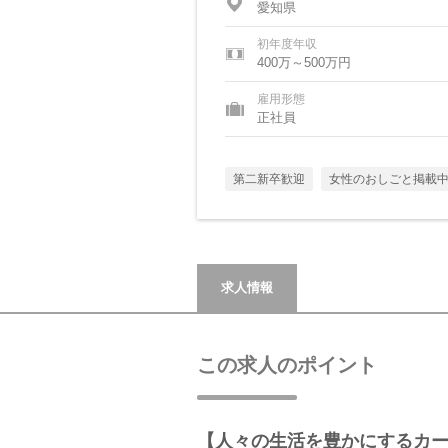
愛知県
初年度年収
400万～500万円
雇用形態
正社員
第二新卒歓迎
女性のおしごと掲載
求人情報
この求人のポイント
【人々の生活を豊かにするカ