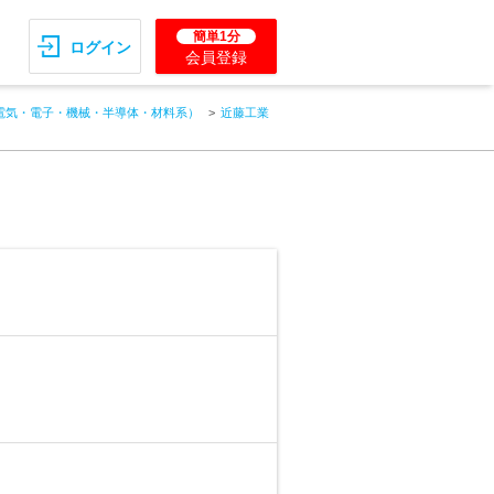
簡単1分
ログイン
会員登録
電気・電子・機械・半導体・材料系）
近藤工業