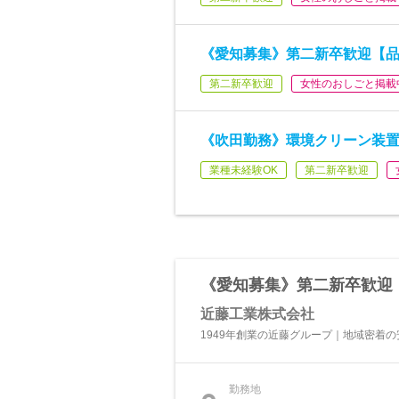
《愛知募集》第二新卒歓迎【品
第二新卒歓迎
女性のおしごと掲載
《吹田勤務》環境クリーン装
業種未経験OK
第二新卒歓迎
《愛知募集》第二新卒歓迎【
近藤工業株式会社
1949年創業の近藤グループ｜地域密着
勤務地