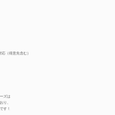
対応（得意先含む）
ーズは
おり、
です！