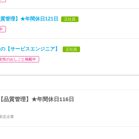
質管理】★年間休日121日
正社員
中
置の【サービスエンジニア】
正社員
女性のおしごと掲載中
品質管理】★年間休日116日
の安定企業