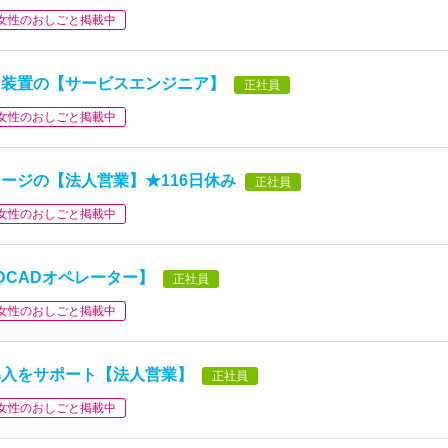
女性のおしごと掲載中
ン装置の【サービスエンジニア】
正社員
女性のおしごと掲載中
ージの【法人営業】★116日休み
正社員
女性のおしごと掲載中
DCADオペレーター】
正社員
女性のおしごと掲載中
導入をサポート【法人営業】
正社員
女性のおしごと掲載中