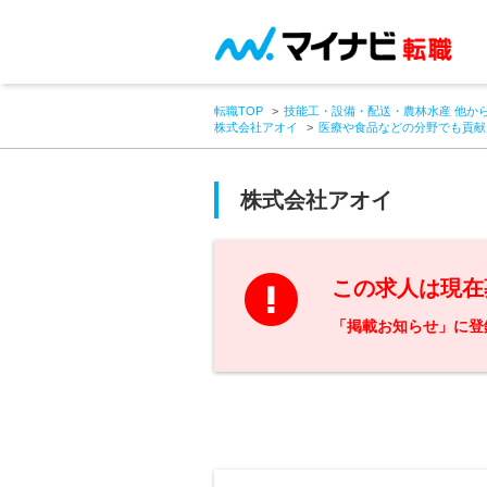
転職TOP
技能工・設備・配送・農林水産 他か
株式会社アオイ
医療や食品などの分野でも貢献
株式会社アオイ
この求人は現在
「掲載お知らせ」に登