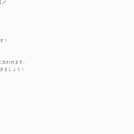
 ／
す！
に合わせます。
きましょう！