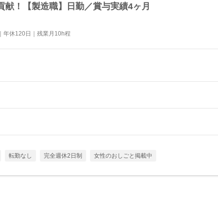
貢献！【製造職】日勤／賞与実績4ヶ月
年休120日｜残業月10h程
転勤なし
完全週休2日制
女性のおしごと掲載中