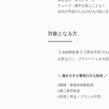
チューブ・継手が並ぶことも！
自分が手掛けたものが人の役に立
対象となる方
【 未経験歓迎 】◎男女不問 ◎
を変えたい、プライベートを大切
＼ 働きやすさ重視の方も歓迎 ／
□職種・業種未経験歓迎
□第二新卒歓迎
□学歴／男女／ブランク不問