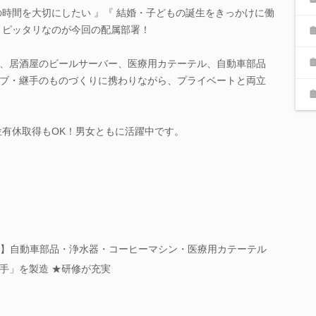
の時間を大切にしたい 』『 結婚・子どもの誕生をきっかけに働
、ピッタリなのが今回の配属部署！
、居酒屋のビールサーバー、医療用カテーテル、自動車部品
ブ・継手のものづくりに携わりながら、プライベートと両立
位有休取得もOK！男女ともに活躍中です。
工程 】自動車部品・浄水器・コーヒーマシン・医療用カテーテル
手」を製造 ★研修が充実