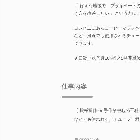
『 好きな地域で、プライベート
き方を改善したい 』という方に
コンビニにあるコーヒーマシンや
など、身近でも使用されるチュー
できます。
★日勤／残業月10h程／1時間単
仕事内容
【 機械操作 or 手作業中心の
などでも使われる「チューブ・継