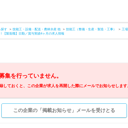
ら探す
技能工・設備・配送・農林水産 他
技能工（整備・生産・製造・工事）
工場
！【製造職】日勤／賞与実績4ヶ月の求人情報
募集を行っていません。
録しておくと、この企業が求人を再開した際にメールでお知らせします
この企業の「掲載お知らせ」メールを受けとる