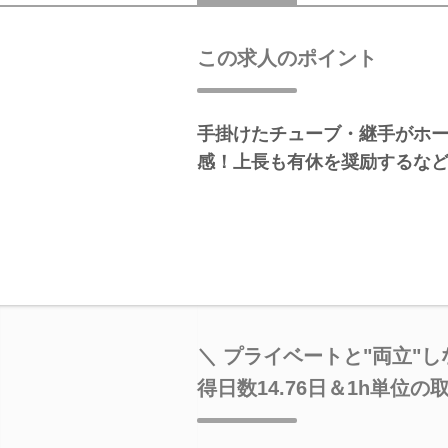
この求人のポイント
手掛けたチューブ・継手がホ
感！上長も有休を奨励するな
＼ プライベートと"両立"
得日数14.76日＆1h単位の