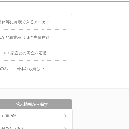
導体等に貢献できるメーカー
師など異業種出身の先輩在籍
休OK！家庭との両立を応援
勤のみ！土日休みも嬉しい
求人情報から探す
仕事内容
対象となる方