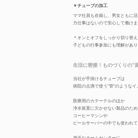
▼チューブの加工
ママ社員も在籍し、男女ともに活
力仕事はないので安心して働けま
＊オンとオフをしっかり切り替え
子どもの行事参加にも理解があり
生活に密接！ものづくりの"
当社が手掛けるチューブは
病院の点滴で使う"管"のようなイ
医療用のカテーテルのほか
浄水装置に欠かせない製品のため
コーヒーマシンや
ビールサーバーの中でも使われて
身近なホームセンターに