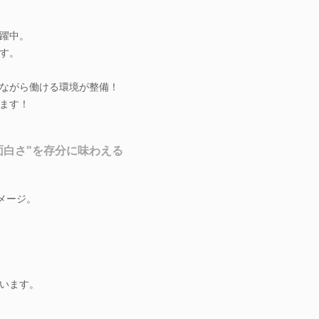
躍中。
す。
ながら働ける環境が整備！
ます！
面白さ"を存分に味わえる
メージ。
います。