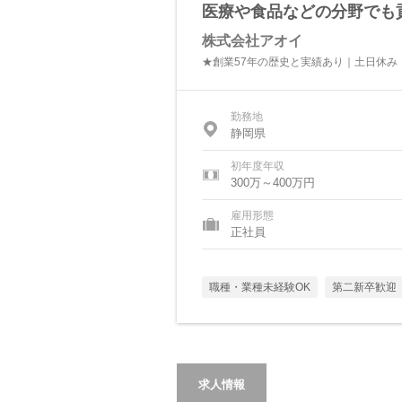
医療や食品などの分野でも
株式会社アオイ
★創業57年の歴史と実績あり｜土日休み｜
勤務地
静岡県
初年度年収
300万～400万円
雇用形態
正社員
職種・業種未経験OK
第二新卒歓迎
求人情報