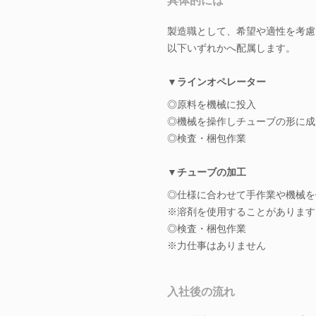
具体的には
製造職として、希望や適性を考慮
以下いずれかへ配属します。
▼ラインオペレーター
◎原料を機械に投入
◎機械を操作しチューブの形に成
◎検査・梱包作業
▼チューブの加工
◎仕様に合わせて手作業や機械を
※溶剤を使用することがあります
◎検査・梱包作業
※力仕事はありません
入社後の流れ