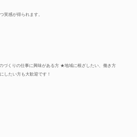
つ実感が得られます。
ものづくりの仕事に興味がある方 ★地域に根ざしたい、働き方
にしたい方も大歓迎です！