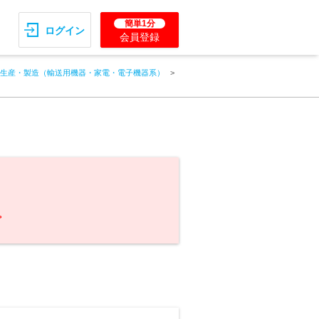
簡単1分
ログイン
会員登録
生産・製造（輸送用機器・家電・電子機器系）
。