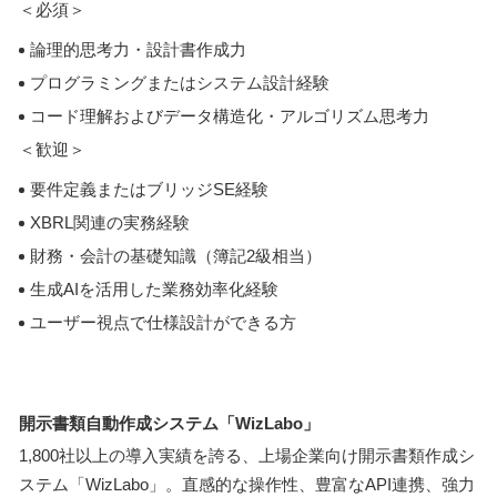
＜必須＞
論理的思考力・設計書作成力
プログラミングまたはシステム設計経験
コード理解およびデータ構造化・アルゴリズム思考力
＜歓迎＞
要件定義またはブリッジSE経験
XBRL関連の実務経験
財務・会計の基礎知識（簿記2級相当）
生成AIを活用した業務効率化経験
ユーザー視点で仕様設計ができる方
開示書類自動作成システム「WizLabo」
1,800社以上の導入実績を誇る、上場企業向け開示書類作成シ
ステム「WizLabo」。直感的な操作性、豊富なAPI連携、強力