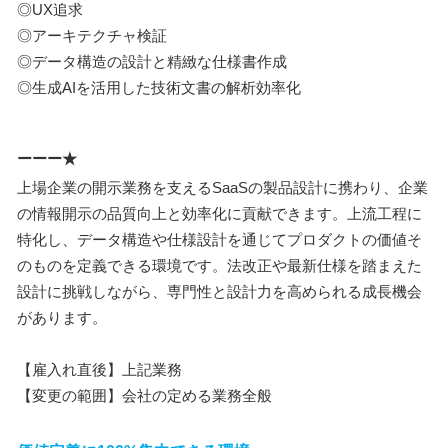
◎UX追求
◎アーキテクチャ検証
◎データ構造の設計と精緻な仕様書作成
◎生成AIを活用した技術文書の解析効率化
ーーー★
上場企業の開示業務を支えるSaaSの製品設計に携わり、企業
の情報開示の品質向上と効率化に貢献できます。上流工程に
特化し、データ構造や仕様設計を通じてプロダクトの価値そ
のものを定義できる環境です。法改正や最新仕様を踏まえた
設計に挑戦しながら、専門性と設計力を高められる成長機会
があります。
【雇入れ直後】上記業務
【変更の範囲】会社の定める業務全般