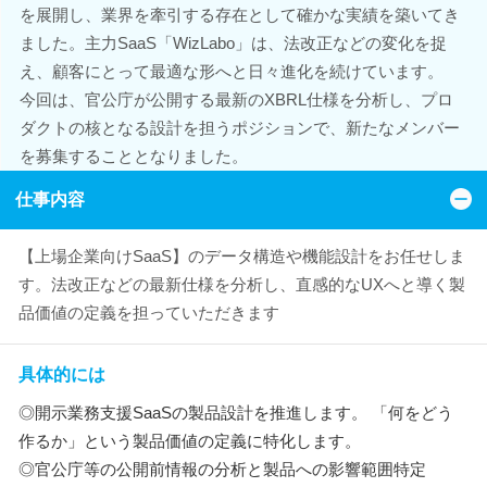
を展開し、業界を牽引する存在として確かな実績を築いてき
ました。主力SaaS「WizLabo」は、法改正などの変化を捉
え、顧客にとって最適な形へと日々進化を続けています。
今回は、官公庁が公開する最新のXBRL仕様を分析し、プロ
ダクトの核となる設計を担うポジションで、新たなメンバー
を募集することとなりました。
仕事内容
【上場企業向けSaaS】のデータ構造や機能設計をお任せしま
す。法改正などの最新仕様を分析し、直感的なUXへと導く製
品価値の定義を担っていただきます
具体的には
◎開示業務支援SaaSの製品設計を推進します。 「何をどう
作るか」という製品価値の定義に特化します。
◎官公庁等の公開前情報の分析と製品への影響範囲特定