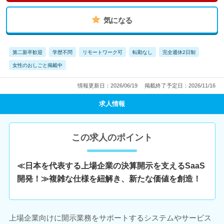
気になる
第二新卒歓迎
学歴不問
リモートワーク可
転勤なし
完全週休2日制
女性のおしごと掲載中
情報更新日：2026/06/19
掲載終了予定日：2026/11/16
求人情報
この求人のポイント
≪日本を代表する上場企業の決算開示を支えるSaaS
開発！≫複雑な仕様を紐解き、新たな価値を創造！
上場企業向けに開示業務をサポートするシステムやサービス