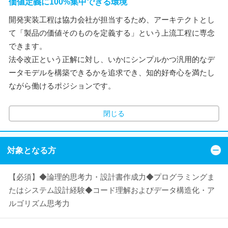
価値定義に100%集中できる環境
開発実装工程は協力会社が担当するため、アーキテクトとし
て「製品の価値そのものを定義する」という上流工程に専念
できます。
法令改正という正解に対し、いかにシンプルかつ汎用的なデ
ータモデルを構築できるかを追求でき、知的好奇心を満たし
ながら働けるポジションです。
閉じる
対象となる方
【必須】◆論理的思考力・設計書作成力◆プログラミングま
たはシステム設計経験◆コード理解およびデータ構造化・ア
ルゴリズム思考力