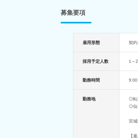
募集要項
雇用形態
契約
採用予定人数
1～
勤務時間
9:0
勤務地
◎転
◎仙
宮城
【雇