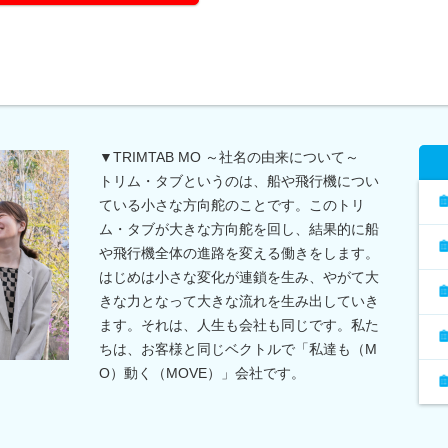
▼TRIMTAB MO ～社名の由来について～
トリム・タブというのは、船や飛行機につい
ている小さな方向舵のことです。このトリ
ム・タブが大きな方向舵を回し、結果的に船
や飛行機全体の進路を変える働きをします。
はじめは小さな変化が連鎖を生み、やがて大
きな力となって大きな流れを生み出していき
ます。それは、人生も会社も同じです。私た
ちは、お客様と同じベクトルで「私達も（M
O）動く（MOVE）」会社です。