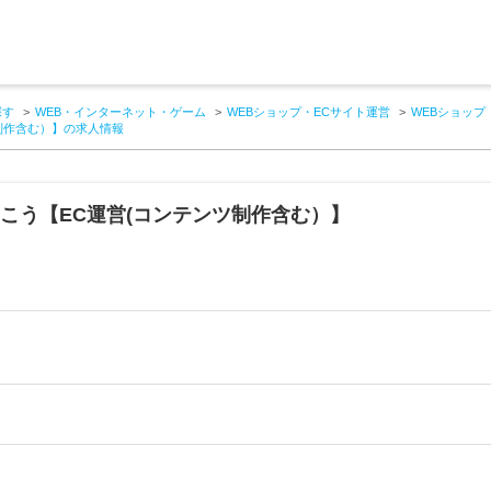
探す
WEB・インターネット・ゲーム
WEBショップ・ECサイト運営
WEBショップ
制作含む）】の求人情報
こう【EC運営(コンテンツ制作含む）】
し