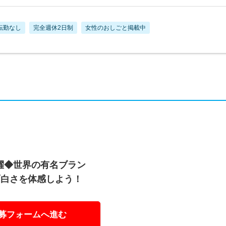
転勤なし
完全週休2日制
女性のおしごと掲載中
躍◆世界の有名ブラン
面白さを体感しよう！
募フォームへ進む