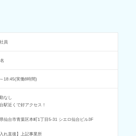
社員
2名
0～18:45(実働8時間)
勤なし
台駅近くで好アクセス！
県仙台市青葉区本町1丁目5-31 シエロ仙台ビル3F
入れ直後】上記事業所