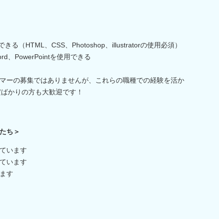
HTML、CSS、Photoshop、illustratorの使用必須）
、Word、PowerPointを使用できる
グラマーの募集ではありませんが、これらの職種での経験を活か
だばかりの方も大歓迎です！
たち＞
ています
ています
ます