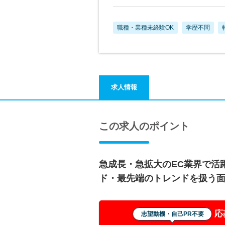
職種・業種未経験OK
学歴不問
求人情報
この求人のポイント
急成長・急拡大のEC業界で活
ド・最先端のトレンドを扱う
応
志望動機・自己PR不要