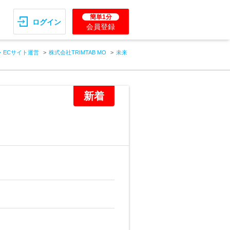
簡単1分
ログイン
会員登録
・ECサイト運営
株式会社TRIMTAB MO
未来
新着