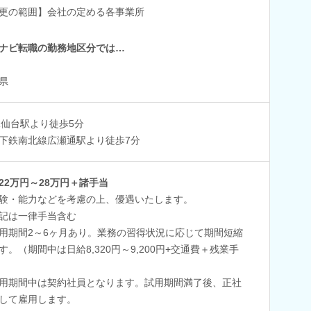
更の範囲】会社の定める各事業所
ナビ転職の勤務地区分では…
県
R仙台駅より徒歩5分
下鉄南北線広瀬通駅より徒歩7分
22万円～28万円＋諸手当
験・能力などを考慮の上、優遇いたします。
記は一律手当含む
用期間2～6ヶ月あり。業務の習得状況に応じて期間短縮
す。（期間中は日給8,320円～9,200円+交通費＋残業手
用期間中は契約社員となります。試用期間満了後、正社
して雇用します。