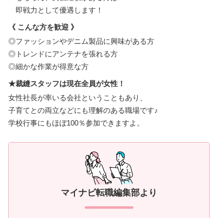
即戦力として優遇します！
《 こんな方を歓迎 》
◎ファッションやデニム製品に興味がある方
◎トレンドにアンテナを張れる方
◎細かな作業が得意な方
★裁縫スタッフは現在全員が女性！
女性社長が率いる会社ということもあり、
子育てとの両立などにも理解のある職場です♪
学校行事にもほぼ100％参加できますよ。
マイナビ転職編集部より