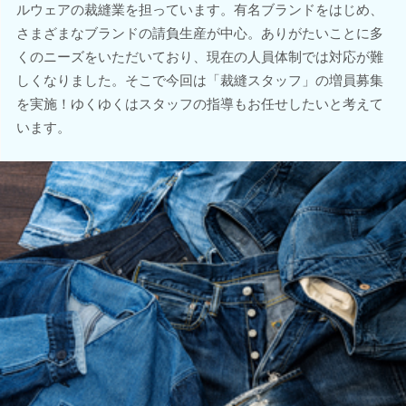
ルウェアの裁縫業を担っています。有名ブランドをはじめ、
さまざまなブランドの請負生産が中心。ありがたいことに多
くのニーズをいただいており、現在の人員体制では対応が難
しくなりました。そこで今回は「裁縫スタッフ」の増員募集
を実施！ゆくゆくはスタッフの指導もお任せしたいと考えて
います。