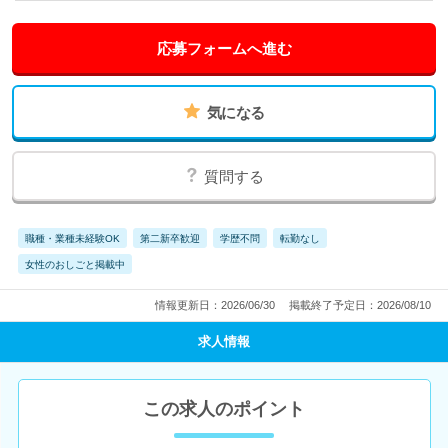
応募フォームへ進む
気になる
質問する
職種・業種未経験OK
第二新卒歓迎
学歴不問
転勤なし
女性のおしごと掲載中
情報更新日：2026/06/30
掲載終了予定日：2026/08/10
求人情報
この求人のポイント