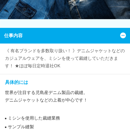
仕事内容
《 有名ブランドを多数取り扱い！ 》デニムジャケットなどの
カジュアルウェアを、ミシンを使って裁縫していただきま
す！ ★ほぼ毎日定時退社OK
具体的には
世界が注目する児島産デニム製品の裁縫。
デニムジャケットなどの上着が中心です！
ミシンを使用した裁縫業務
サンプル縫製