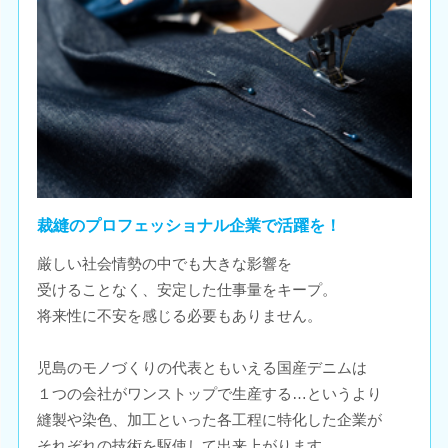
裁縫のプロフェッショナル企業で活躍を！
厳しい社会情勢の中でも大きな影響を
受けることなく、安定した仕事量をキープ。
将来性に不安を感じる必要もありません。
児島のモノづくりの代表ともいえる国産デニムは
１つの会社がワンストップで生産する…というより
縫製や染色、加工といった各工程に特化した企業が
それぞれの技術を駆使して出来上がります。