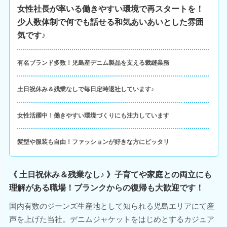
女性社長が率いる働きやすい環境で再スタートを！
少人数体制で何でも話せる和気あいあいとした雰囲
気です♪
有名ブランド多数！児島産デニム製品を支える裁縫業務
土日祝休み＆残業なしで毎日定時退社しています♪
女性活躍中！働きやすい環境づくりにも注力しています
髪型や服装も自由！ファッションが好きな方にピッタリ
《 土日祝休み＆残業なし♪ 》子育てや家庭との両立にも
理解がある職場！ブランクからの復帰も大歓迎です！
国内有数のジーンズ生産地として知られる児島エリアにて産
声を上げた当社。デニムジャケットをはじめとするカジュア