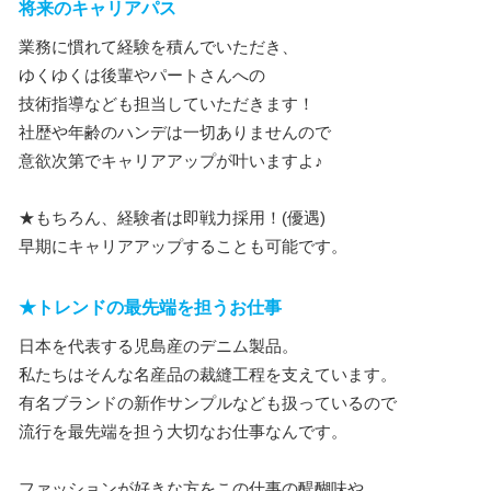
将来のキャリアパス
業務に慣れて経験を積んでいただき、
ゆくゆくは後輩やパートさんへの
技術指導なども担当していただきます！
社歴や年齢のハンデは一切ありませんので
意欲次第でキャリアアップが叶いますよ♪
★もちろん、経験者は即戦力採用！(優遇)
早期にキャリアアップすることも可能です。
★トレンドの最先端を担うお仕事
日本を代表する児島産のデニム製品。
私たちはそんな名産品の裁縫工程を支えています。
有名ブランドの新作サンプルなども扱っているので
流行を最先端を担う大切なお仕事なんです。
ファッションが好きな方をこの仕事の醍醐味や