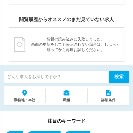
閲覧履歴からオススメのまだ見ていない求人
情報の読み込みに失敗しました。
画面の更新をしても表示されない場合は、しばらく
経ってから再度お試しください。
検索
どんな求人をお探しですか？
勤務地・本社
職種
詳細条件
注目のキーワード