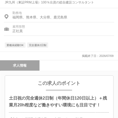
JR九州（東証PRM上場）100％出資の総合建設コンサルタント
勤務地
福岡県、熊本県、大分県、鹿児島県
雇用形態
正社員
業種未経験OK
完全週休2日制
掲載終了日：2026/07/09
求人情報
この求人のポイント
土日祝の完全週休2日制（年間休日120日以上）＋残
業月20h程度など働きやすい環境にも注目です！