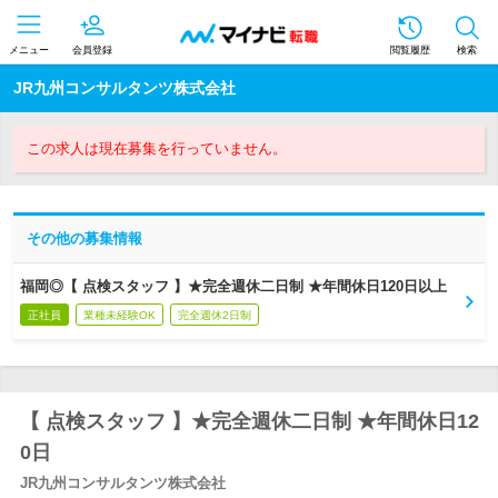
メニュー
会員登録
閲覧履歴
検索
JR九州コンサルタンツ株式会社
この求人は現在募集を行っていません。
その他の募集情報
福岡◎【 点検スタッフ 】★完全週休二日制 ★年間休日120日以上
正社員
業種未経験OK
完全週休2日制
【 点検スタッフ 】★完全週休二日制 ★年間休日12
0日
JR九州コンサルタンツ株式会社