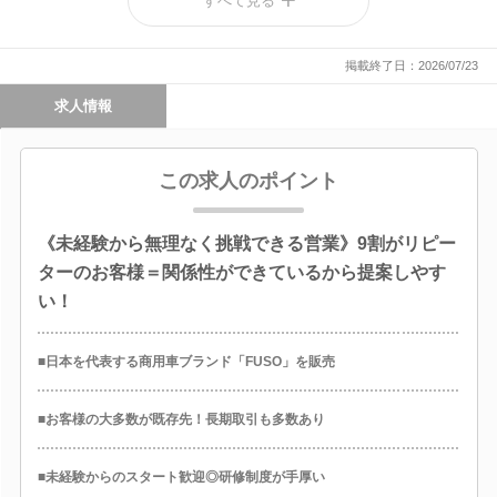
すべて見る
出展決定！
掲載終了日：2026/07/23
求人情報
この求人のポイント
《未経験から無理なく挑戦できる営業》9割がリピー
ターのお客様＝関係性ができているから提案しやす
い！
■日本を代表する商用車ブランド「FUSO」を販売
■お客様の大多数が既存先！長期取引も多数あり
■未経験からのスタート歓迎◎研修制度が手厚い