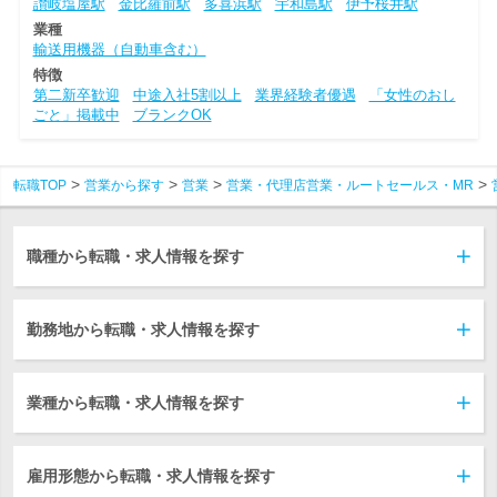
讃岐塩屋駅
金比羅前駅
多喜浜駅
宇和島駅
伊予桜井駅
業種
輸送用機器（自動車含む）
特徴
第二新卒歓迎
中途入社5割以上
業界経験者優遇
「女性のおし
ごと」掲載中
ブランクOK
転職TOP
営業から探す
営業
営業・代理店営業・ルートセールス・MR
職種から転職・求人情報を探す
勤務地から転職・求人情報を探す
業種から転職・求人情報を探す
雇用形態から転職・求人情報を探す