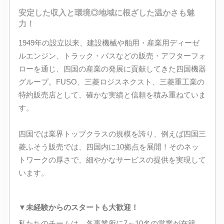
安定した収入と環境◎地域に根ざした温かさも魅
力！
1949年の設立以来、建設機械や舶用・産業用ディーゼ
ルエンジン、トラック・バスなどの販売・アフターフォ
ローを通じ、四国の産業の発展に貢献してきた四国機器
グループ。FUSO、三菱ロジスネクスト、三菱重工業の
特約販売店として、確かな実績と信頼を積み重ねていま
す。
四国では業界トップクラスの規模を誇り、例えば四国三
菱ふそう販売では、四国内に10拠点を展開！そのネッ
トワークの厚さで、細やかなサービスの提供を実現して
います。
▼未経験からのスタートも大歓迎！
私たちのチームは、各事業所に7～10名の営業が在籍