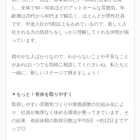
し、全体で40～50名ほどのアットホームな雰囲気。年
齢層は20代から60代まで幅広く、ほとんどが男性社員
です。中途入社が5割以上を占めているので、新しく入
社される方の気持ちをしっかり理解してくれる仲間が揃
っています。
穏やかな人ばかりなので、わからないことや不安なこと
があればいつでも気軽に相談してくださいね。私たちと
一緒に、新しいステージで輝きましょう！
▼もっと！有休を取りやすく
取得しやすい雰囲気づくりや業務調整の仕組み化によ
り、社員が無理なく休める環境が整ってきています。そ
の結果、有給休暇の取得日数は平均5日 ⇒約12日までア
ップ◎