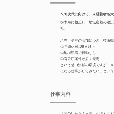
＼★次代に向けて、未経験者も大
栃木県に根差し、地域密着の建設
社。
現在、受注の増加につき、技術職
◎年間休日125日以上
◎地域密着で転勤なし
◎官公庁案件が多く安定
という魅力満載の環境ですが…今
になる仕事がしてみたい」という
仕事内容
【官公庁からの元請けがほとんど