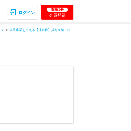
簡単1分
ログイン
会員登録
ンツ
公共事業を支える【技術職】賞与実績10ヶ