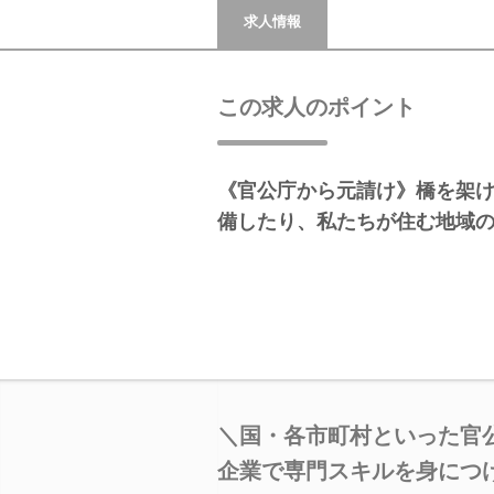
求人情報
この求人のポイント
《官公庁から元請け》橋を架
備したり、私たちが住む地域
＼国・各市町村といった官
企業で専門スキルを身につ