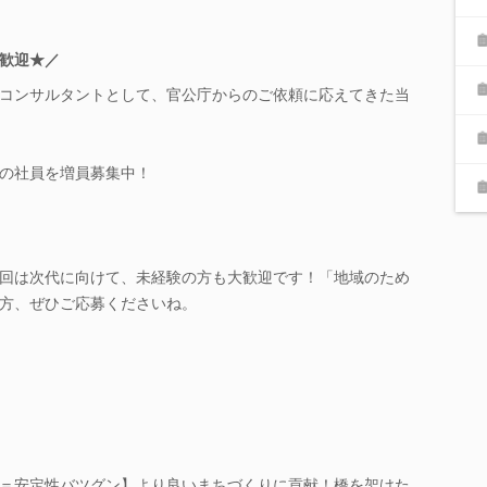
歓迎★／
コンサルタントとして、官公庁からのご依頼に応えてきた当
の社員を増員募集中！
回は次代に向けて、未経験の方も大歓迎です！「地域のため
方、ぜひご応募くださいね。
＝安定性バツグン】より良いまちづくりに貢献！橋を架けた