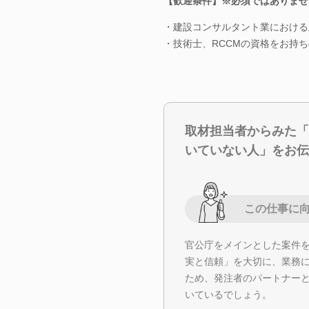
【歓迎条件】※必須ではありませ
・建設コンサルタント業における
・技術士、RCCMの資格をお持
取材担当者からみた「
いていない人」をお伝
この仕事に
官公庁をメインとした案件
実と信頼」を大切に、業務
ため、発注者のパートナー
いているでしょう。