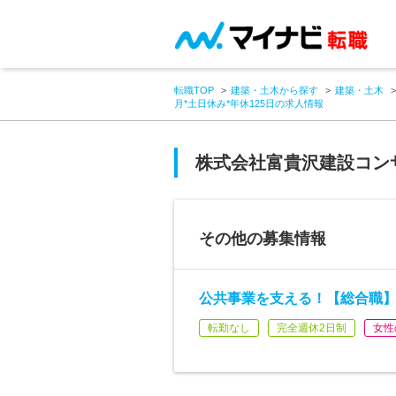
転職TOP
建築・土木から探す
建築・土木
月*土日休み*年休125日の求人情報
株式会社富貴沢建設コン
その他の募集情報
公共事業を支える！【総合職】
転勤なし
完全週休2日制
女性