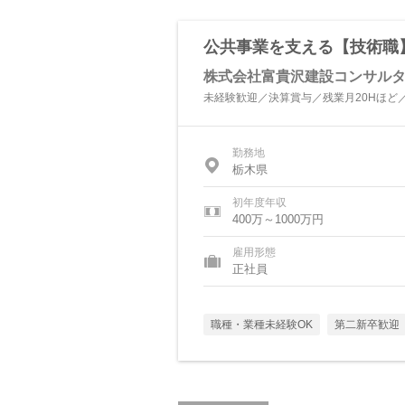
公共事業を支える【技術職】
株式会社富貴沢建設コンサル
未経験歓迎／決算賞与／残業月20Hほど／
勤務地
栃木県
初年度年収
400万～1000万円
雇用形態
正社員
職種・業種未経験OK
第二新卒歓迎