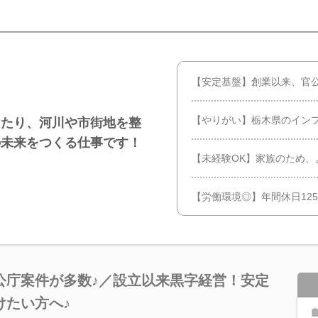
【安定基盤】創業以来、官
【やりがい】栃木県のイン
けたり、河川や市街地を整
の未来をつくる仕事です！
【未経験OK】家族のため、
【労働環境◎】年間休日125
公庁案件が多数♪／設立以来黒字経営！安定
けたい方へ♪