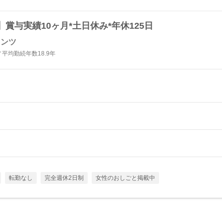
賞与実績10ヶ月*土日休み*年休125日
タンツ
平均勤続年数18.9年
転勤なし
完全週休2日制
女性のおしごと掲載中