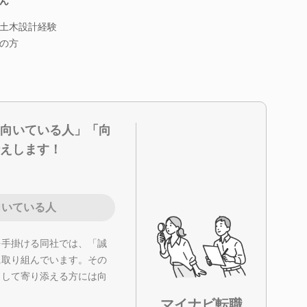
ん
土木設計経験
ちの方
向いている人」「向
えします！
向いている人
を手掛ける同社では、「誠
に取り組んでいます。その
として寄り添える方には向
マイナビ転職