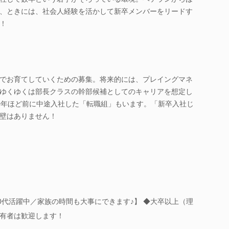
、ときには、社会人経験を活かして新卒メンバーをリードす
！
でお育てしていくための募集。将来的には、プレイングマネ
ゆくゆくは部長クラスの幹部候補としてのキャリアを想定し
0年ほど前に中途入社した「転職組」もいます。「新卒入社じ
壁はありません！
0代活躍中／家族の時間も大事にできます♪】 ◆大卒以上（理
保有者は歓迎します！