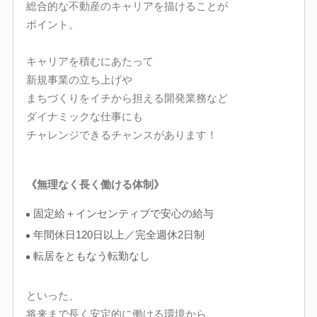
総合的な不動産のキャリアを描けることが
ポイント。
キャリアを積むにあたって
新規事業の立ち上げや
まちづくりをイチから担える開発業務など
ダイナミックな仕事にも
チャレンジできるチャンスがあります！
《無理なく長く働ける体制》
固定給＋インセンティブで安心の給与
年間休日120日以上／完全週休2日制
転居をともなう転勤なし
といった、
将来まで長く安定的に働ける環境から