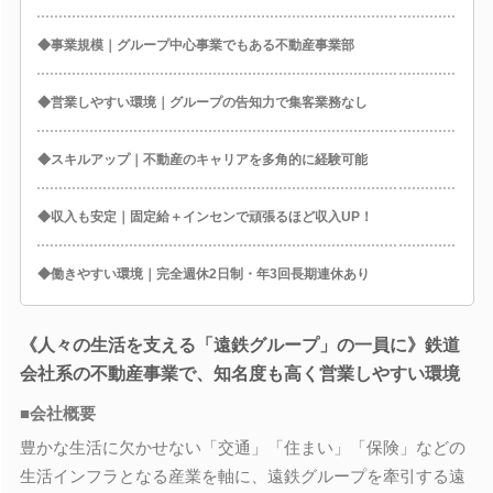
◆事業規模｜グループ中心事業でもある不動産事業部
◆営業しやすい環境｜グループの告知力で集客業務なし
◆スキルアップ｜不動産のキャリアを多角的に経験可能
◆収入も安定｜固定給＋インセンで頑張るほど収入UP！
◆働きやすい環境｜完全週休2日制・年3回長期連休あり
《人々の生活を支える「遠鉄グループ」の一員に》鉄道
会社系の不動産事業で、知名度も高く営業しやすい環境
■会社概要
豊かな生活に欠かせない「交通」「住まい」「保険」などの
生活インフラとなる産業を軸に、遠鉄グループを牽引する遠