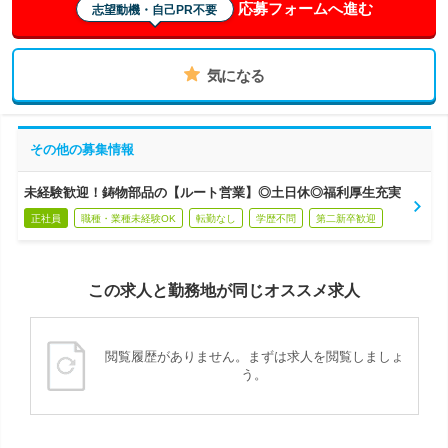
応募フォームへ進む
志望動機・自己PR不要
気になる
その他の募集情報
未経験歓迎！鋳物部品の【ルート営業】◎土日休◎福利厚生充実
正社員
職種・業種未経験OK
転勤なし
学歴不問
第二新卒歓迎
この求人と勤務地が同じオススメ求人
閲覧履歴がありません。まずは求人を閲覧しましょ
う。