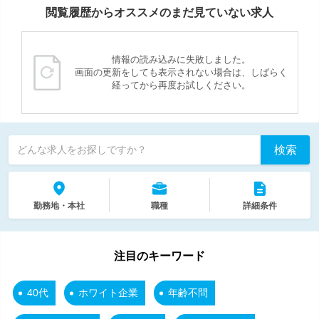
閲覧履歴からオススメのまだ見ていない求人
情報の読み込みに失敗しました。
画面の更新をしても表示されない場合は、しばらく
経ってから再度お試しください。
検索
どんな求人をお探しですか？
勤務地・本社
職種
詳細条件
注目のキーワード
40代
ホワイト企業
年齢不問