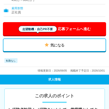
雇用形態
正社員
応募フォームへ進む
志望動機・自己PR不要
気になる
転勤なし
情報更新日：2026/06/05
掲載終了予定日：2026/10/01
求人情報
この求人のポイント