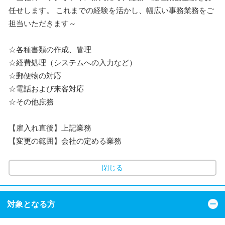
任せします。 これまでの経験を活かし、幅広い事務業務をご
担当いただきます～
☆各種書類の作成、管理
☆経費処理（システムへの入力など）
☆郵便物の対応
☆電話および来客対応
☆その他庶務
【雇入れ直後】上記業務
【変更の範囲】会社の定める業務
閉じる
対象となる方