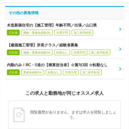
その他の募集情報
木造新築住宅の【施工管理】年齢不問／出張／山口県
正社員
職種・業種未経験OK
学歴不問
第二新卒歓迎
【建築施工管理】所長クラス／経験者募集
正社員
職種・業種未経験OK
転勤なし
学歴不問
第二新卒歓迎
内勤のみ！RC・S造の【積算担当者】☆賞与3回 ☆転勤なし
正社員
業種未経験OK
転勤なし
学歴不問
第二新卒歓迎
この求人と勤務地が同じオススメ求人
閲覧履歴がありません。まずは求人を閲覧しましょ
う。