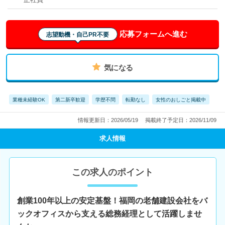
応募フォームへ進む
志望動機・自己PR不要
気になる
業種未経験OK
第二新卒歓迎
学歴不問
転勤なし
女性のおしごと掲載中
情報更新日：2026/05/19
掲載終了予定日：2026/11/09
求人情報
この求人のポイント
創業100年以上の安定基盤！福岡の老舗建設会社をバ
ックオフィスから支える総務経理として活躍しませ