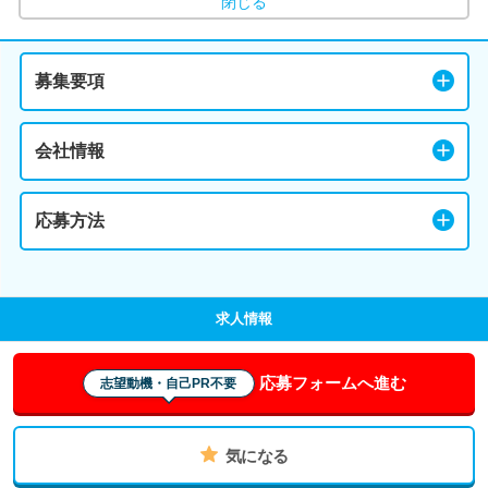
閉じる
募集要項
会社情報
応募方法
求人情報
応募フォームへ進む
志望動機・自己PR不要
気になる