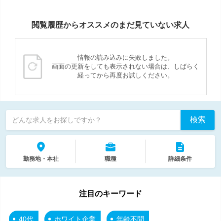
閲覧履歴からオススメのまだ見ていない求人
情報の読み込みに失敗しました。
画面の更新をしても表示されない場合は、しばらく
経ってから再度お試しください。
検索
どんな求人をお探しですか？
勤務地・本社
職種
詳細条件
注目のキーワード
40代
ホワイト企業
年齢不問