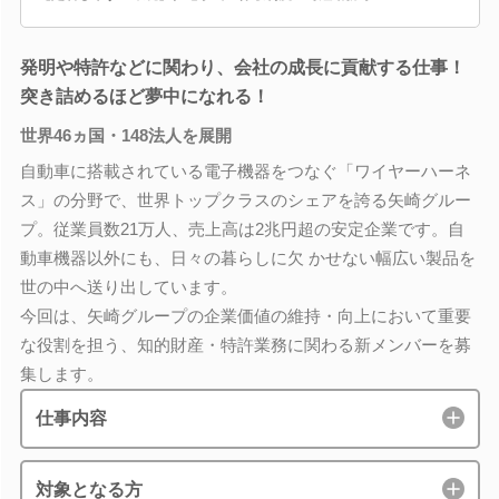
発明や特許などに関わり、会社の成長に貢献する仕事！
突き詰めるほど夢中になれる！
世界46ヵ国・148法人を展開
自動車に搭載されている電子機器をつなぐ「ワイヤーハーネ
ス」の分野で、世界トップクラスのシェアを誇る矢崎グルー
プ。従業員数21万人、売上高は2兆円超の安定企業です。自
動車機器以外にも、日々の暮らしに欠 かせない幅広い製品を
世の中へ送り出しています。
今回は、矢崎グループの企業価値の維持・向上において重要
な役割を担う、知的財産・特許業務に関わる新メンバーを募
集します。
仕事内容
対象となる方