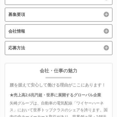
募集要項
会社情報
応募方法
会社・仕事の魅力
腰を据えて安心して働ける理由がここにあります！
★売上高2.6兆円超・世界に展開するグローバル企業
矢崎グループは、自動車の電気配線「ワイヤーハーネ
ス」において世界トップクラスのシェアを誇ります。国
内の全カーメーカーと取引があり、世界46ヵ国・148法