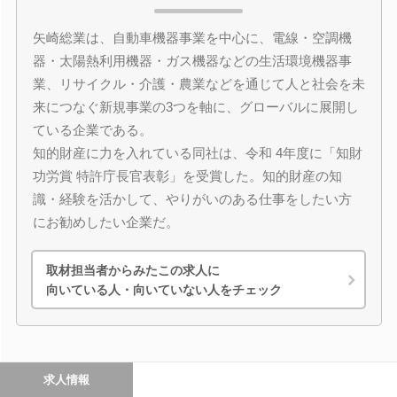
矢崎総業は、自動車機器事業を中心に、電線・空調機
器・太陽熱利用機器・ガス機器などの生活環境機器事
業、リサイクル・介護・農業などを通じて人と社会を未
来につなぐ新規事業の3つを軸に、グローバルに展開し
ている企業である。
知的財産に力を入れている同社は、令和 4年度に「知財
功労賞 特許庁長官表彰」を受賞した。知的財産の知
識・経験を活かして、やりがいのある仕事をしたい方
にお勧めしたい企業だ。
取材担当者からみたこの求人に
向いている人・向いていない人をチェック
求人情報