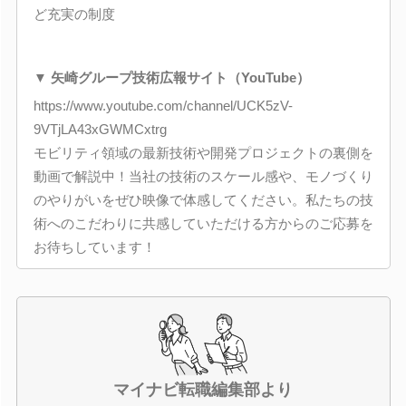
ど充実の制度
▼ 矢崎グループ技術広報サイト（YouTube）
https://www.youtube.com/channel/UCK5zV-
9VTjLA43xGWMCxtrg
モビリティ領域の最新技術や開発プロジェクトの裏側を
動画で解説中！当社の技術のスケール感や、モノづくり
のやりがいをぜひ映像で体感してください。私たちの技
術へのこだわりに共感していただける方からのご応募を
お待ちしています！
マイナビ転職編集部より