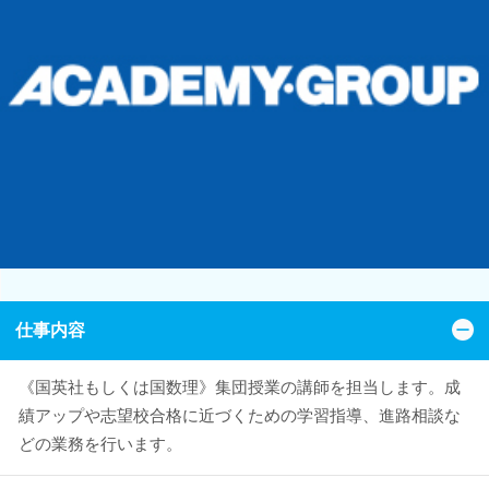
仕事内容
《国英社もしくは国数理》集団授業の講師を担当します。成
績アップや志望校合格に近づくための学習指導、進路相談な
どの業務を行います。