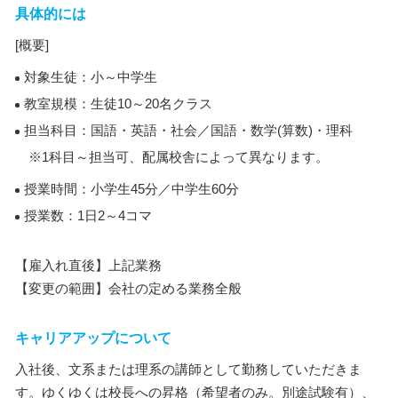
具体的には
[概要]
対象生徒：小～中学生
教室規模：生徒10～20名クラス
担当科目：国語・英語・社会／国語・数学(算数)・理科
※1科目～担当可、配属校舎によって異なります。
授業時間：小学生45分／中学生60分
授業数：1日2～4コマ
【雇入れ直後】上記業務
【変更の範囲】会社の定める業務全般
キャリアアップについて
入社後、文系または理系の講師として勤務していただきま
す。ゆくゆくは校長への昇格（希望者のみ。別途試験有）、