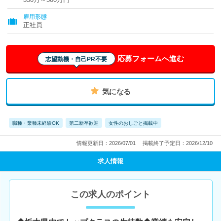
雇用形態
正社員
応募フォームへ進む
志望動機・自己PR不要
気になる
職種・業種未経験OK
第二新卒歓迎
女性のおしごと掲載中
情報更新日：2026/07/01
掲載終了予定日：2026/12/10
求人情報
この求人のポイント