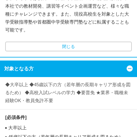
本社での教材開発、講習等イベント企画運営など、様々な職
種にチャレンジできます。また、現役高校生を対象とした大
学受験指導塾や首都圏中学受験専門塾などに転属することも
可能です。
閉じる
対象となる方
◆大卒以上 ◆45歳以下の方（若年層の長期キャリア形成を図
るため） ◆高校入試レベルの学力 ◆要普免 ★業界・職種未
経験OK・教員免許不要
[必須条件]
大卒以上
45歳以下の方（若年層の長期キャリア形成を図るため）