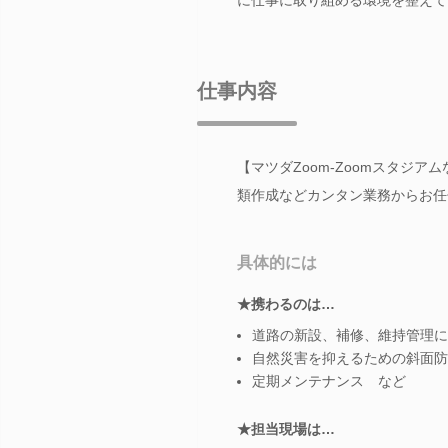
仕事内容
【マツダZoom-Zoomスタジ
類作成などカンタン業務からお任
具体的には
★携わるのは…
道路の新設、補修、維持管理に
自然災害を抑えるための斜面防
定期メンテナンス など
★担当現場は…