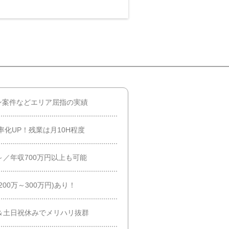
ン案件などエリア屈指の実績
率化UP！残業は月10H程度
～／年収700万円以上も可能
00万～300万円)あり！
＆土日祝休みでメリハリ抜群