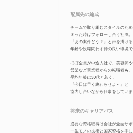
配属先の編成
チームで取り組むスタイルのため
困った時はフォローし合う社風。
『あの案件どう？』と声を掛ける
年齢や役職問わず仲の良い環境で
ほぼ全員が中途入社で、美容師や
営業など異業種からの転職者も。
平均年齢は30代と若く、
『今日は早く終わらせよ～』と
協力し合いながら仕事をしていま
将来のキャリアパス
必要な資格取得は会社が全面サポ
一生モノの技術と国家資格を手に