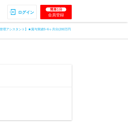
簡単1分
ログイン
会員登録
管理アシスタント】★賞与実績5~6ヶ月分(200万円