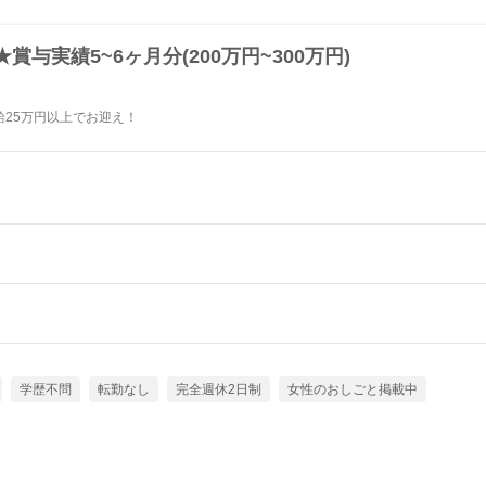
与実績5~6ヶ月分(200万円~300万円)
月給25万円以上でお迎え！
学歴不問
転勤なし
完全週休2日制
女性のおしごと掲載中