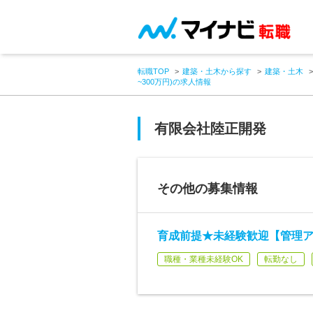
転職TOP
建築・土木から探す
建築・土木
~300万円)の求人情報
有限会社陸正開発
その他の募集情報
育成前提★未経験歓迎【管理ア
職種・業種未経験OK
転勤なし