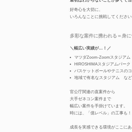
好奇心を大切に、
いろんなことに挑戦してください
多彩な案件に携われる＝身に
＼幅広い実績が…！／
マツダZoom-Zoomスタジアム
HIROSHIMAスタジアムパーク
バスケットボールやテニスのコ
地域で有名なスタジアム など
官公庁関連の直案件から
大手ゼネコン案件まで
幅広い案件を手掛けています。
時には、「億レベル」の工事も！
成長を実感できる環境がここにあ