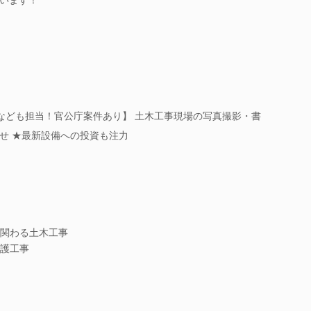
アムなども担当！官公庁案件あり】 土木工事現場の写真撮影・書
せ ★最新設備への投資も注力
関わる土木工事
護工事