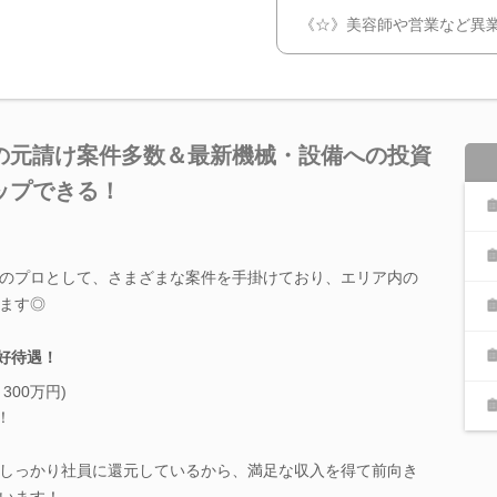
《☆》美容師や営業など異
の元請け案件多数＆最新機械・設備への投資
ップできる！
のプロとして、さまざまな案件を手掛けており、エリア内の
ます◎
の好待遇！
300万円)
！
しっかり社員に還元しているから、満足な収入を得て前向き
います！