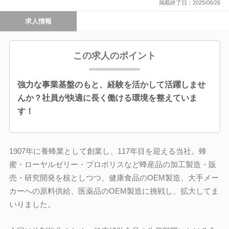
掲載終了日：2025/06/26
求人情報
この求人のポイント
強力な事業基盤のもと、経験を活かして活躍しませ
んか？社員が快適に長く働ける環境を整えていま
す！
1907年に養蜂業として創業し、117年目を迎える当社。蜂
蜜・ローヤルゼリー・プロポリスなど蜂産品の加工製造・販
売・研究開発を核としつつ、健康食品のOEM製造、大手メー
カーへの原料供給、医薬品のOEM製造に挑戦し、拡大してま
いりました。