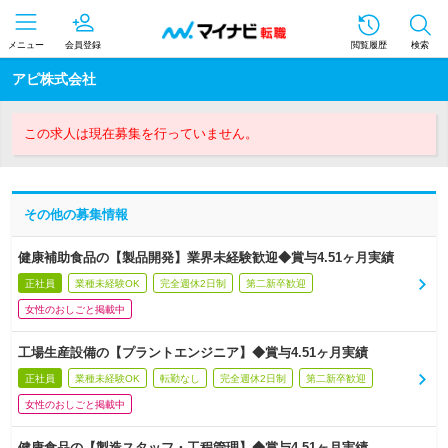
メニュー
会員登録
閲覧履歴
検索
アピ株式会社
この求人は現在募集を行っていません。
その他の募集情報
健康補助食品の【製品開発】業界未経験歓迎◆賞与4.51ヶ月実績
正社員
業種未経験OK
完全週休2日制
第二新卒歓迎
女性のおしごと掲載中
工場生産設備の【プラントエンジニア】◆賞与4.51ヶ月実績
正社員
業種未経験OK
転勤なし
完全週休2日制
第二新卒歓迎
女性のおしごと掲載中
健康食品の【製造スタッフ・工程管理】◆賞与4.51ヶ月実績